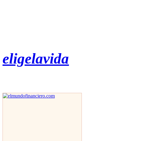
eligelavida