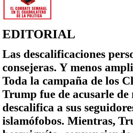
EDITORIAL
Las descalificaciones pers
consejeras. Y menos ampli
Toda la campaña de los C
Trump fue de acusarle de 
descalifica a sus seguido
islamófobos. Mientras, T