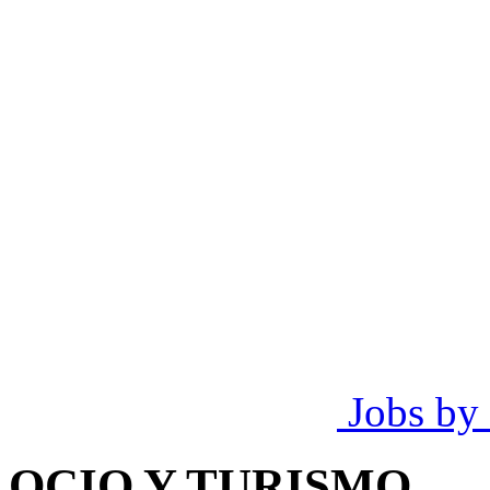
Jobs by
OCIO Y TURISMO