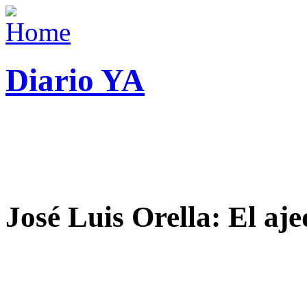
Diario YA
José Luis Orella: El aj