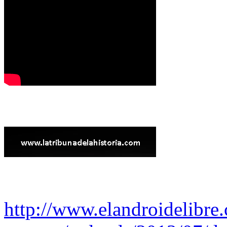
http://www.elandroidelibre