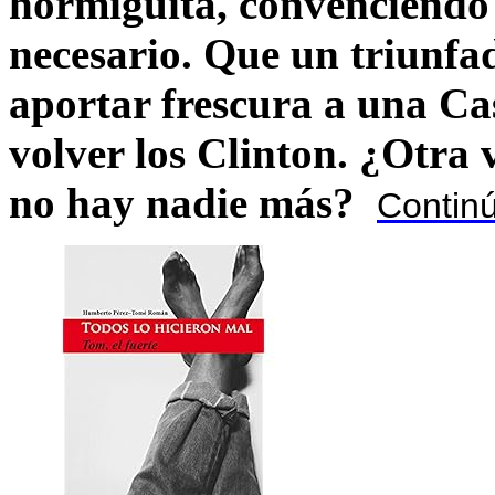
hormiguíta, convenciendo 
necesario. Que un triunfa
aportar frescura a una C
volver los Clinton. ¿Otra
no hay nadie más?
Contin