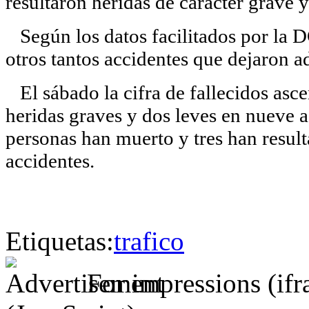
resultaron heridas de carácter grave y
Según los datos facilitados por la DG
otros tantos accidentes que dejaron a
El sábado la cifra de fallecidos asc
heridas graves y dos leves en nueve a
personas han muerto y tres han result
accidentes.
Etiquetas:
trafico
For impressions (if