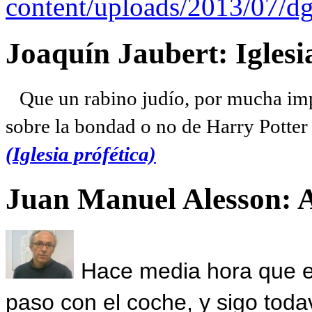
content/uploads/2013/07/dg
Joaquín Jaubert: Iglesi
Que un rabino judío, por mucha imp
sobre la bondad o no de Harry Potter l
(Iglesia prófética)
Juan Manuel Alesson: 
Hace media hora que el
paso con el coche, y sigo toda