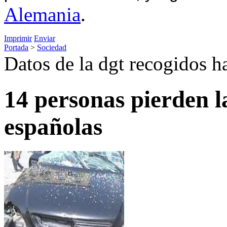
Alemania
.
Imprimir
Enviar
Portada
>
Sociedad
Datos de la dgt recogidos ha
14 personas pierden la
españolas