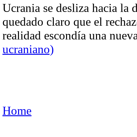
Ucrania se desliza hacia la 
quedado claro que el rechaz
realidad escondía una nuev
ucraniano)
Home