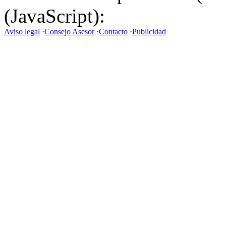
(JavaScript):
Aviso legal
·
Consejo Asesor
·
Contacto
·
Publicidad