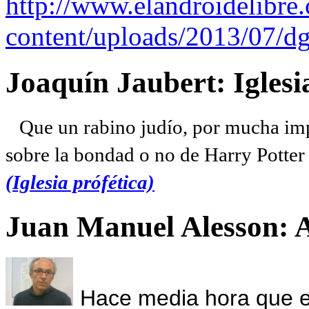
http://www.elandroidelibre
content/uploads/2013/07/dg
Joaquín Jaubert: Iglesi
Que un rabino judío, por mucha imp
sobre la bondad o no de Harry Potter l
(Iglesia prófética)
Juan Manuel Alesson: 
Hace media hora que el