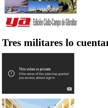
Tres militares lo cuent