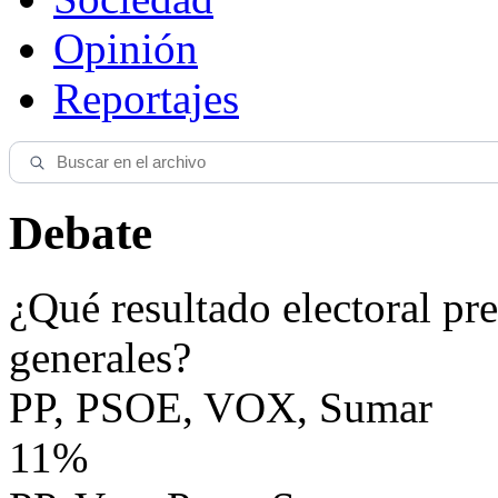
Opinión
Reportajes
Debate
¿Qué resultado electoral pre
generales?
PP, PSOE, VOX, Sumar
11%