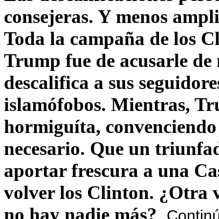
consejeras. Y menos ampli
Toda la campaña de los C
Trump fue de acusarle de 
descalifica a sus seguido
islamófobos. Mientras, T
hormiguíta, convenciendo 
necesario. Que un triunfa
aportar frescura a una C
volver los Clinton. ¿Otra
no hay nadie más?
Contin