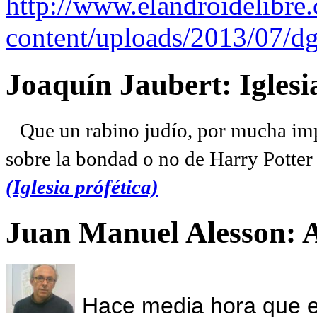
http://www.elandroidelibre
content/uploads/2013/07/dg
Joaquín Jaubert: Iglesi
Que un rabino judío, por mucha imp
sobre la bondad o no de Harry Potter l
(Iglesia prófética)
Juan Manuel Alesson: 
Hace media hora que el