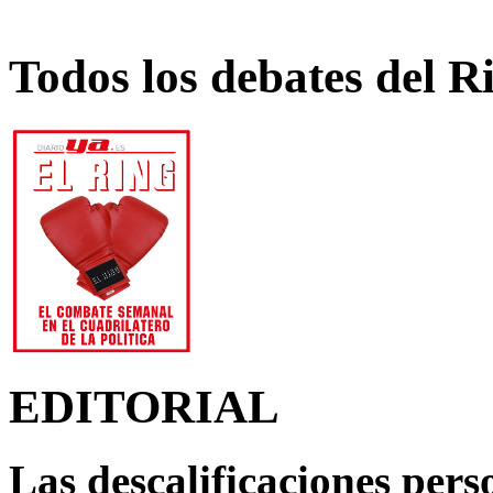
Todos los debates del R
EDITORIAL
Las descalificaciones pers