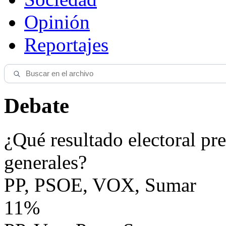
Opinión
Reportajes
Debate
¿Qué resultado electoral pre
generales?
PP, PSOE, VOX, Sumar
11%