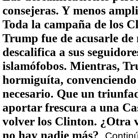
consejeras. Y menos ampli
Toda la campaña de los C
Trump fue de acusarle de 
descalifica a sus seguido
islamófobos. Mientras, T
hormiguíta, convenciendo 
necesario. Que un triunfa
aportar frescura a una C
volver los Clinton. ¿Otra
no hay nadie más?
Contin