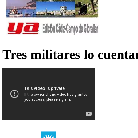
Tres militares lo cuent