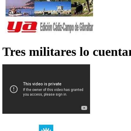
Tres militares lo cuent