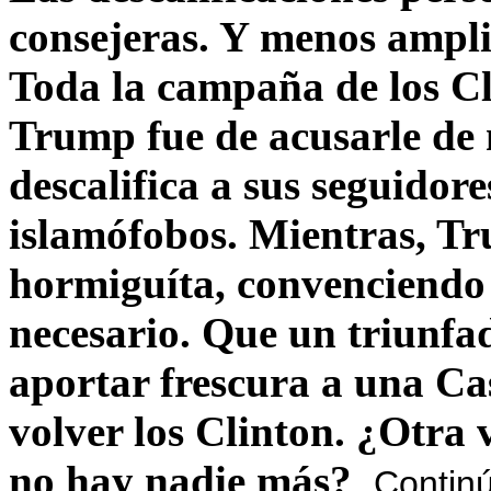
consejeras. Y menos ampli
Toda la campaña de los C
Trump fue de acusarle de 
descalifica a sus seguido
islamófobos. Mientras, T
hormiguíta, convenciendo 
necesario. Que un triunfa
aportar frescura a una C
volver los Clinton. ¿Otra
no hay nadie más?
Contin