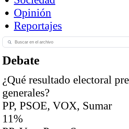
Opinión
Reportajes
Debate
¿Qué resultado electoral pre
generales?
PP, PSOE, VOX, Sumar
11%