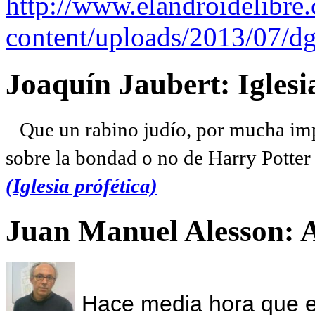
http://www.elandroidelibre
content/uploads/2013/07/dg
Joaquín Jaubert: Iglesi
Que un rabino judío, por mucha imp
sobre la bondad o no de Harry Potter l
(Iglesia prófética)
Juan Manuel Alesson: 
Hace media hora que el