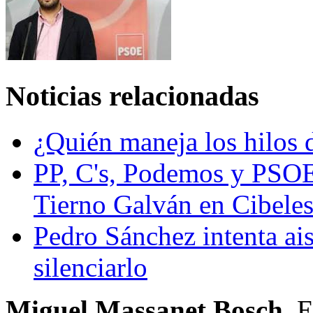
Noticias relacionadas
¿Quién maneja los hilos 
PP, C's, Podemos y PSOE
Tierno Galván en Cibele
Pedro Sánchez intenta ais
silenciarlo
Miguel Massanet Bosch.
E