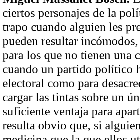
ciertos personajes de la polí
trapo cuando alguien les pr
pueden resultar incómodos,
para los que no tienen una c
cuando un partido político h
electoral como para desacred
cargar las tintas sobre un ú
suficiente ventaja para apart
resulta obvio que, si alguie
medicina que la que ellos ut