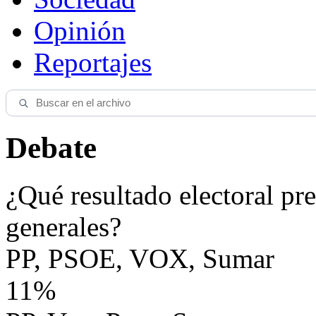
Opinión
Reportajes
Debate
¿Qué resultado electoral pre
generales?
PP, PSOE, VOX, Sumar
11%