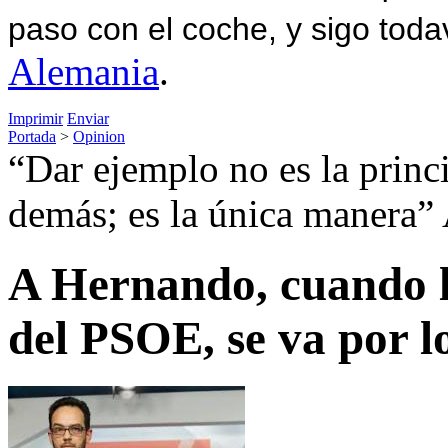
paso con el coche, y sigo toda
Alemania
.
Imprimir
Enviar
Portada
>
Opinion
“Dar ejemplo no es la princi
demás; es la única manera” 
A Hernando, cuando l
del PSOE, se va por l