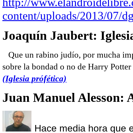
http://www.elandroidelibre
content/uploads/2013/07/dg
Joaquín Jaubert: Iglesi
Que un rabino judío, por mucha imp
sobre la bondad o no de Harry Potter l
(Iglesia prófética)
Juan Manuel Alesson: 
Hace media hora que el