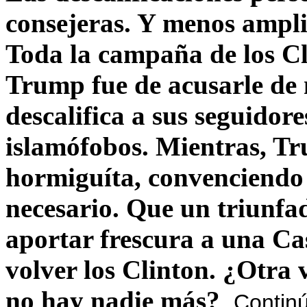
consejeras. Y menos ampli
Toda la campaña de los C
Trump fue de acusarle de 
descalifica a sus seguido
islamófobos. Mientras, T
hormiguíta, convenciendo 
necesario. Que un triunfa
aportar frescura a una C
volver los Clinton. ¿Otra
no hay nadie más?
Contin