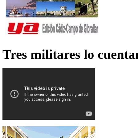
Tres militares lo cuent