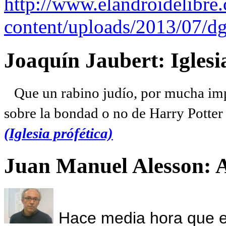
http://www.elandroidelibre
content/uploads/2013/07/dg
Joaquín Jaubert: Iglesi
Que un rabino judío, por mucha imp
sobre la bondad o no de Harry Potter l
(Iglesia prófética)
Juan Manuel Alesson: 
Hace media hora que el