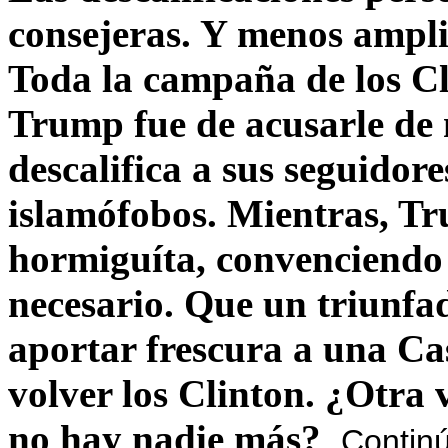
consejeras. Y menos ampli
Toda la campaña de los C
Trump fue de acusarle de 
descalifica a sus seguido
islamófobos. Mientras, T
hormiguíta, convenciendo 
necesario. Que un triunfa
aportar frescura a una C
volver los Clinton. ¿Otra
no hay nadie más?
Contin