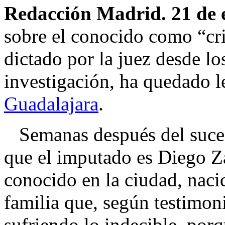
Redacción Madrid. 21 de 
sobre el conocido como “cr
dictado por la juez desde lo
investigación, ha quedado 
Guadalajara
.
Semanas después del suces
que el imputado es Diego 
conocido en la ciudad, naci
familia que, según testimon
sufriendo lo indecible, por