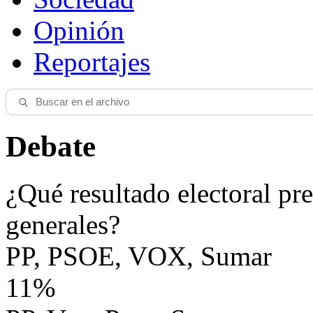
Opinión
Reportajes
Debate
¿Qué resultado electoral pre
generales?
PP, PSOE, VOX, Sumar
11%