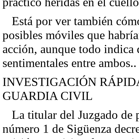
practicó heridas en el cuell
Está por ver también cómo 
posibles móviles que habrí
acción, aunque todo indica 
sentimentales entre ambos.
INVESTIGACIÓN RÁPIDA
GUARDIA CIVIL
La titular del Juzgado de p
número 1 de Sigüenza decret