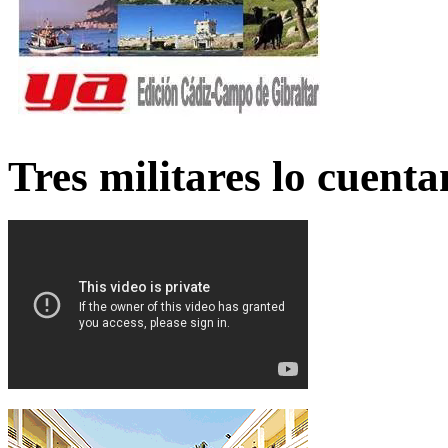
Tres militares lo cuent