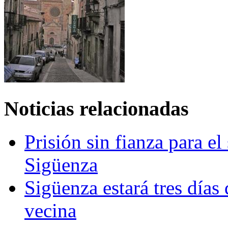
Noticias relacionadas
Prisión sin fianza para e
Sigüenza
Sigüenza estará tres días
vecina