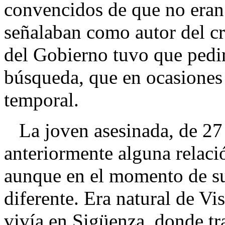
convencidos de que no eran c
señalaban como autor del c
del Gobierno tuvo que pedir
búsqueda, que en ocasiones 
temporal.
La joven asesinada, de 27 
anteriormente alguna relaci
aunque en el momento de su 
diferente. Era natural de V
vivía en Sigüenza, donde tr