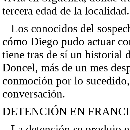
tercera edad de la localidad.
Los conocidos del sospech
cómo Diego pudo actuar com
tiene tras de sí un historial
Doncel, más de un mes desp
conmoción por lo sucedido, 
conversación.
DETENCIÓN EN FRANC
La detención se produjo el 