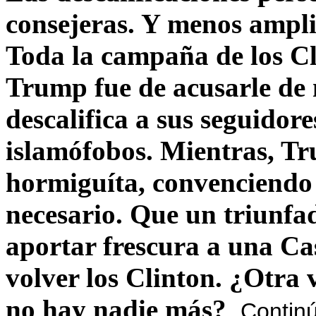
consejeras. Y menos ampli
Toda la campaña de los C
Trump fue de acusarle de 
descalifica a sus seguido
islamófobos. Mientras, T
hormiguíta, convenciendo 
necesario. Que un triunfa
aportar frescura a una C
volver los Clinton. ¿Otra
no hay nadie más?
Contin