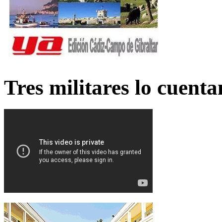
Tres militares lo cuent