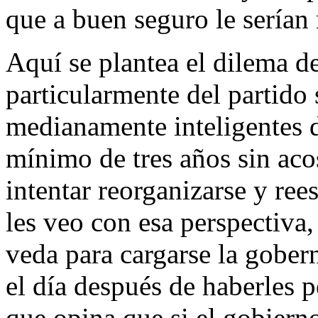
que a buen seguro le serían
Aquí se plantea el dilema d
particularmente del partido s
medianamente inteligentes d
mínimo de tres años sin aco
intentar reorganizarse y re
les veo con esa perspectiva,
veda para cargarse la gober
el día después de haberles 
que opina que si el gobier