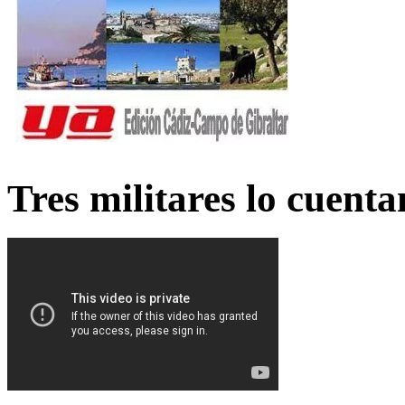
Tres militares lo cuent