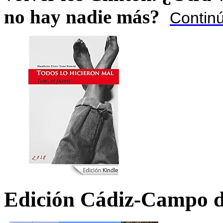
no hay nadie más?
Contin
Edición Cádiz-Campo d