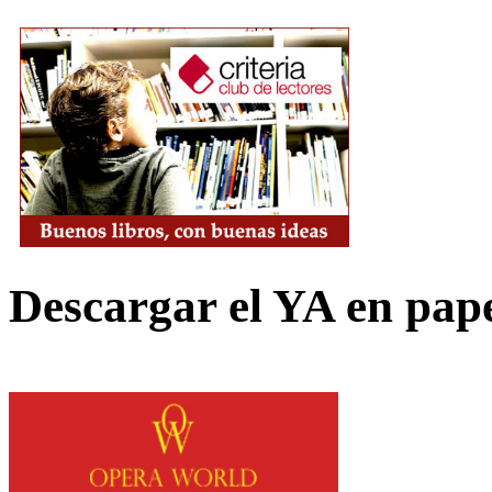
Descargar el YA en pap