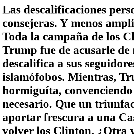
Las descalificaciones pers
consejeras. Y menos ampli
Toda la campaña de los C
Trump fue de acusarle de 
descalifica a sus seguido
islamófobos. Mientras, T
hormiguíta, convenciendo 
necesario. Que un triunfa
aportar frescura a una C
volver los Clinton. ¿Otra