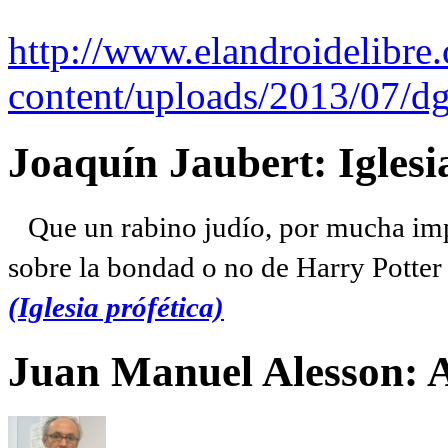
http://www.elandroidelibre
content/uploads/2013/07/dg
Joaquín Jaubert: Iglesi
Que un rabino judío, por mucha imp
sobre la bondad o no de Harry Potter l
(Iglesia prófética)
Juan Manuel Alesson: 