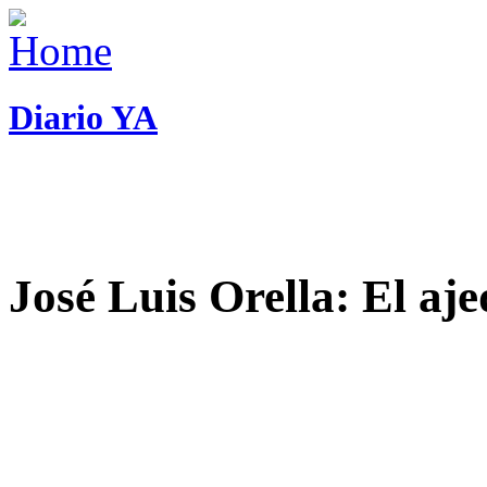
Diario YA
José Luis Orella: El aj