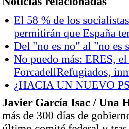
Noticias relacionadas
El 58 % de los socialista
permitirán que España t
Del "no es no" al "no es 
No puedo más: ERES, el d
ForcadellRefugiados, inm
¿HACIA UN NUEVO P
Javier García Isac / Una 
más de 300 días de gobiern
último comité federal y tra