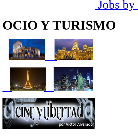
Jobs by
OCIO Y TURISMO