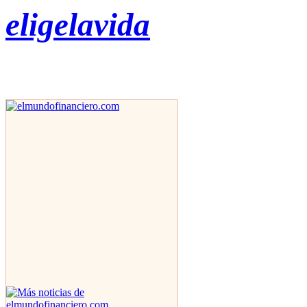
eligelavida