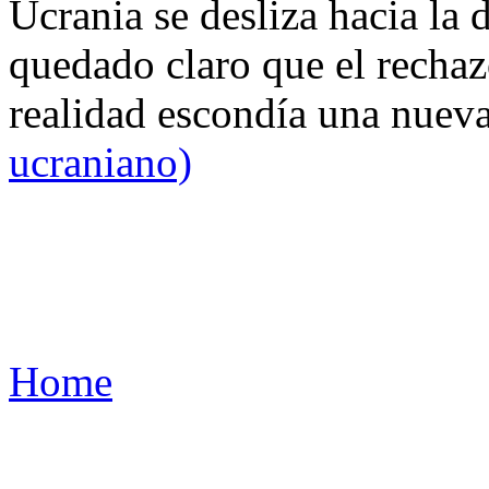
Ucrania se desliza hacia la 
quedado claro que el rechaz
realidad escondía una nuev
ucraniano)
Home