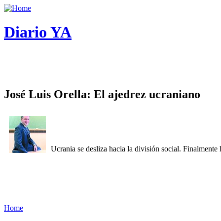
Diario YA
José Luis Orella: El ajedrez ucraniano
Ucrania se desliza hacia la división social. Finalment
Home