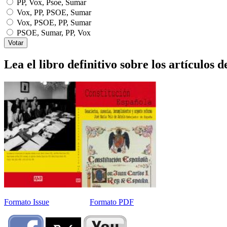
PP, Vox, Psoe, Sumar
Vox, PP, PSOE, Sumar
Vox, PSOE, PP, Sumar
PSOE, Sumar, PP, Vox
Lea el libro definitivo sobre los artículos d
Formato Issue
Formato PDF