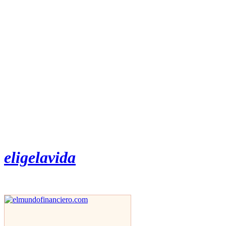
eligelavida