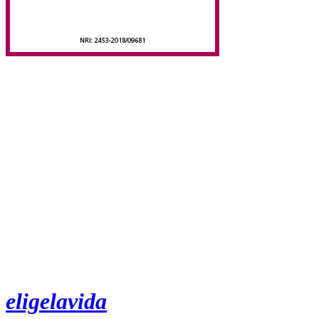
eligelavida