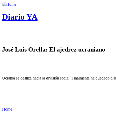
Diario YA
José Luis Orella: El ajedrez ucraniano
Ucrania se desliza hacia la división social. Finalmente ha quedado cl
Home