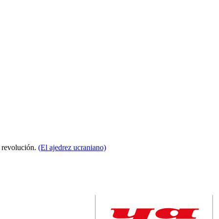
a revolución.
(El ajedrez ucraniano)