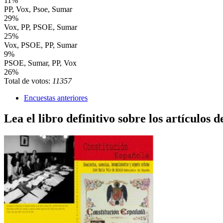
11%
PP, Vox, Psoe, Sumar
29%
Vox, PP, PSOE, Sumar
25%
Vox, PSOE, PP, Sumar
9%
PSOE, Sumar, PP, Vox
26%
Total de votos:
11357
Encuestas anteriores
Lea el libro definitivo sobre los artículos d