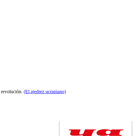
a revolución.
(El ajedrez ucraniano)