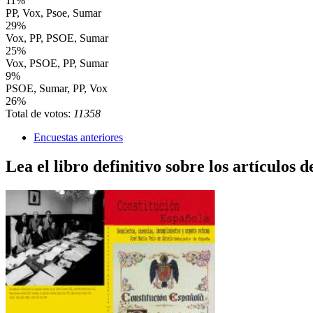
11%
PP, Vox, Psoe, Sumar
29%
Vox, PP, PSOE, Sumar
25%
Vox, PSOE, PP, Sumar
9%
PSOE, Sumar, PP, Vox
26%
Total de votos:
11358
Encuestas anteriores
Lea el libro definitivo sobre los artículos d