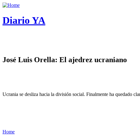
Diario YA
José Luis Orella: El ajedrez ucraniano
Ucrania se desliza hacia la división social. Finalmente ha quedado cl
Home