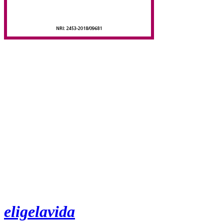
eligelavida