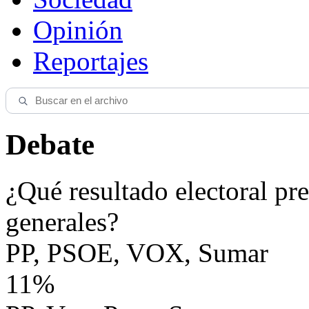
Opinión
Reportajes
Debate
¿Qué resultado electoral pre
generales?
PP, PSOE, VOX, Sumar
11%