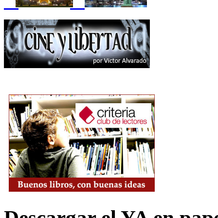
Descargar el YA en pap