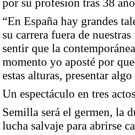
por su profesión tras 38 año
“En España hay grandes tale
su carrera fuera de nuestras
sentir que la contemporáne
momento yo aposté por qued
estas alturas, presentar algo
Un espectáculo en tres acto
Semilla será el germen, la du
lucha salvaje para abrirse 