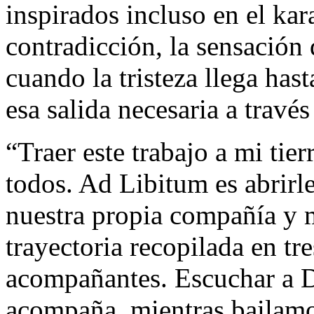
inspirados incluso en el kar
contradicción, la sensación 
cuando la tristeza llega has
esa salida necesaria a travé
“Traer este trabajo a mi tie
todos. Ad Libitum es abrirle
nuestra propia compañía y m
trayectoria recopilada en tre
acompañantes. Escuchar a D
acompaña, mientras bailamo