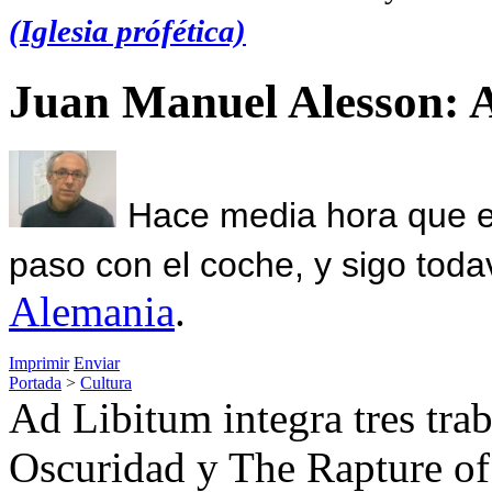
(Iglesia prófética)
Juan Manuel Alesson: 
Hace media hora que el
paso con el coche, y sigo toda
Alemania
.
Imprimir
Enviar
Portada
>
Cultura
Ad Libitum integra tres trab
Oscuridad y The Rapture of