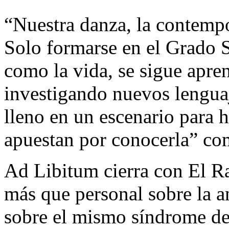
“Nuestra danza, la contempo
Solo formarse en el Grado S
como la vida, se sigue apre
investigando nuevos lenguaj
lleno en un escenario para h
apuestan por conocerla” co
Ad Libitum cierra con El Ra
más que personal sobre la an
sobre el mismo síndrome de