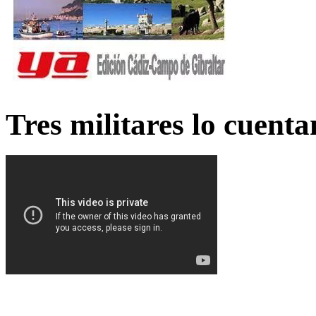
Tres militares lo cuent