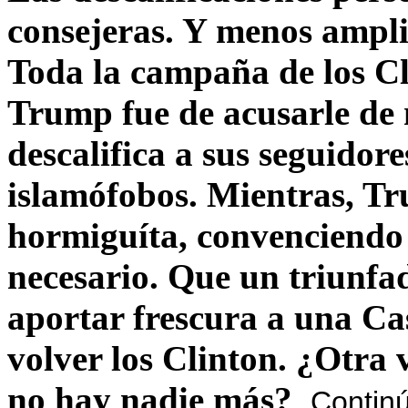
consejeras. Y menos ampli
Toda la campaña de los C
Trump fue de acusarle de 
descalifica a sus seguido
islamófobos. Mientras, T
hormiguíta, convenciendo 
necesario. Que un triunfa
aportar frescura a una C
volver los Clinton. ¿Otra
no hay nadie más?
Contin