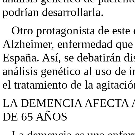
podrían desarrollarla.
Otro protagonista de este 
Alzheimer, enfermedad que 
España. Así, se debatirán di
análisis genético al uso de 
el tratamiento de la agitaci
LA DEMENCIA AFECTA 
DE 65 AÑOS
La demencia es una enferm