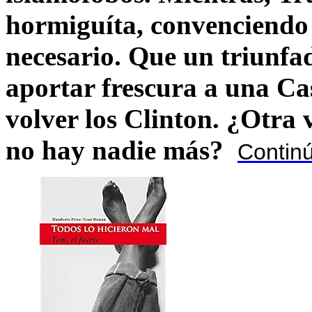
hormiguíta, convenciendo 
necesario. Que un triunfa
aportar frescura a una C
volver los Clinton. ¿Otra
no hay nadie más?
Contin