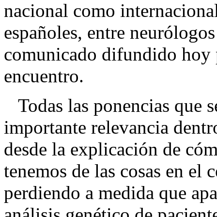
nacional como internaciona
españoles, entre neurólogos
comunicado difundido hoy p
encuentro.
Todas las ponencias que se
importante relevancia dent
desde la explicación de cóm
tenemos de las cosas en el 
perdiendo a medida que apar
análisis genético de pacien