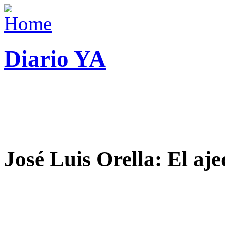
Diario YA
José Luis Orella: El aj