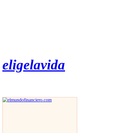
eligelavida