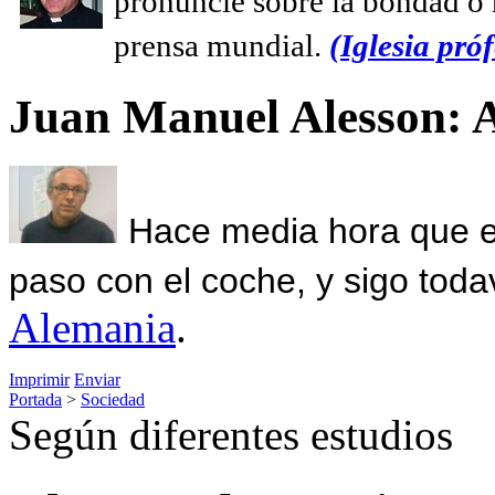
pronuncie sobre la bondad o n
prensa mundial.
(Iglesia próf
Juan Manuel Alesson: 
Hace media hora que el
paso con el coche, y sigo toda
Alemania
.
Imprimir
Enviar
Portada
>
Sociedad
Según diferentes estudios