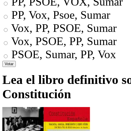
PP, PSOE, VOX, Sumar
PP, Vox, Psoe, Sumar
Vox, PP, PSOE, Sumar
Vox, PSOE, PP, Sumar
PSOE, Sumar, PP, Vox
Lea el libro definitivo s
Constitución