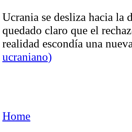
Ucrania se desliza hacia la 
quedado claro que el rechaz
realidad escondía una nuev
ucraniano)
Home