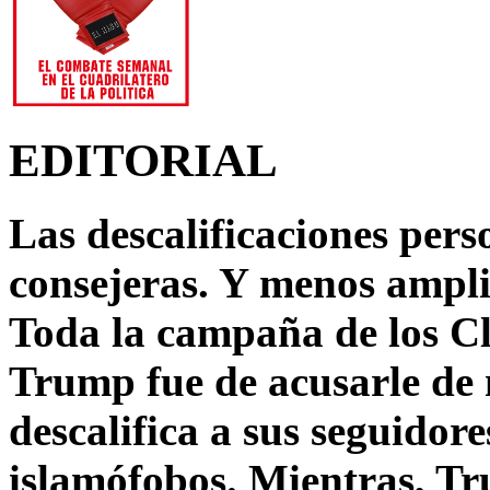
EDITORIAL
Las descalificaciones pers
consejeras. Y menos ampli
Toda la campaña de los C
Trump fue de acusarle de 
descalifica a sus seguido
islamófobos. Mientras, T