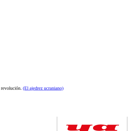
a revolución.
(El ajedrez ucraniano)