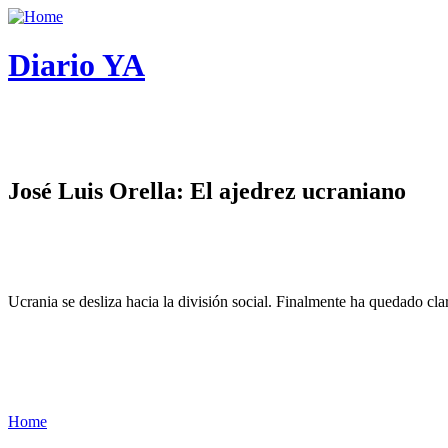
Diario YA
José Luis Orella: El ajedrez ucraniano
Ucrania se desliza hacia la división social. Finalmente ha quedado cl
Home