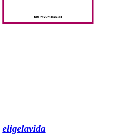
eligelavida