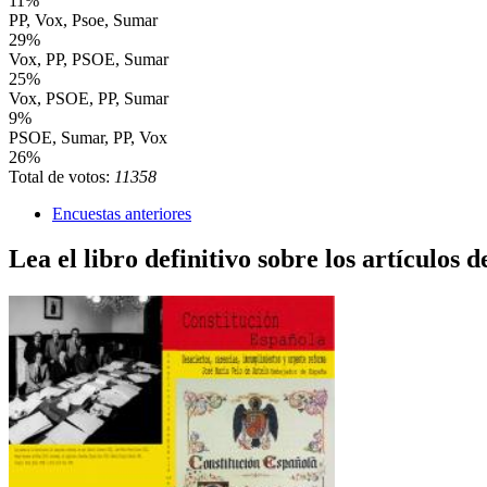
11%
PP, Vox, Psoe, Sumar
29%
Vox, PP, PSOE, Sumar
25%
Vox, PSOE, PP, Sumar
9%
PSOE, Sumar, PP, Vox
26%
Total de votos:
11358
Encuestas anteriores
Lea el libro definitivo sobre los artículos d