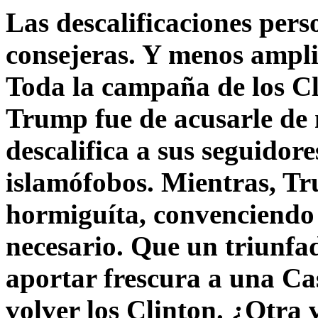
Las descalificaciones pers
consejeras. Y menos ampli
Toda la campaña de los C
Trump fue de acusarle de 
descalifica a sus seguido
islamófobos. Mientras, T
hormiguíta, convenciendo 
necesario. Que un triunfa
aportar frescura a una C
volver los Clinton. ¿Otra