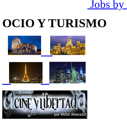
Jobs by
OCIO Y TURISMO