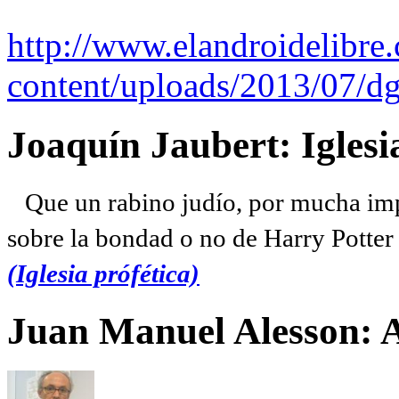
http://www.elandroidelibre
content/uploads/2013/07/dg
Joaquín Jaubert: Iglesi
Que un rabino judío, por mucha imp
sobre la bondad o no de Harry Potter l
(Iglesia prófética)
Juan Manuel Alesson: 