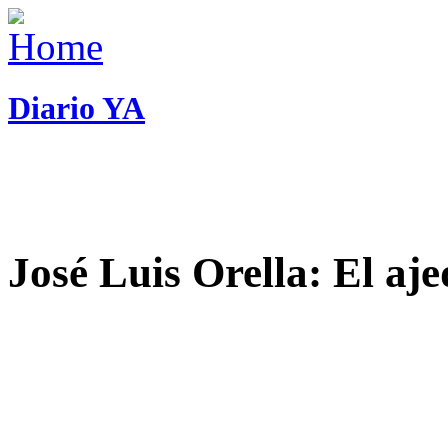
Diario YA
José Luis Orella: El aj