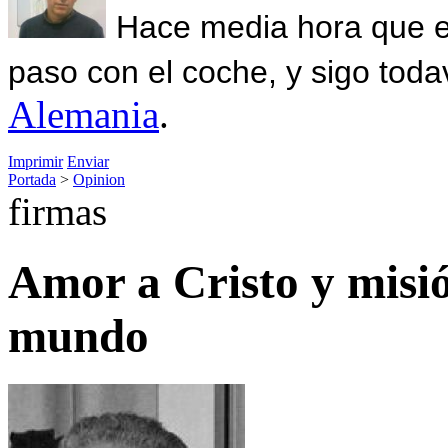
Hace media hora que el
paso con el coche, y sigo toda
Alemania
.
Imprimir
Enviar
Portada
>
Opinion
firmas
Amor a Cristo y misión
mundo