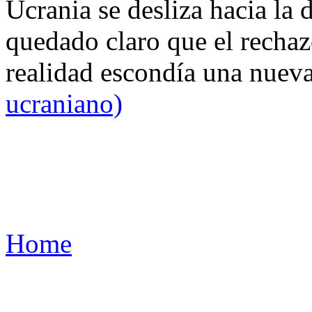
Ucrania se desliza hacia la 
quedado claro que el rechaz
realidad escondía una nuev
ucraniano)
Home