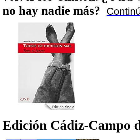
no hay nadie más?
Contin
Edición Cádiz-Campo d