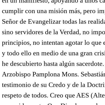
en un manifiesto, apoyando a unos cat
cumplir con una misión más, pero imp
Señor de Evangelizar todas las reali
sino servidores de la Verdad, no imp
principios, no intentan agotar lo que 
y todo ello en medio de una gran crisi
he descubierto hasta algún sacerdote.
Arzobispo Pamplona Mons. Sebastián,
testimonio de su Credo y de la Doctri
respeto de todos. Creo que AES (Alte