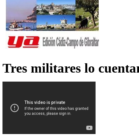
Tres militares lo cuent