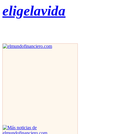
eligelavida