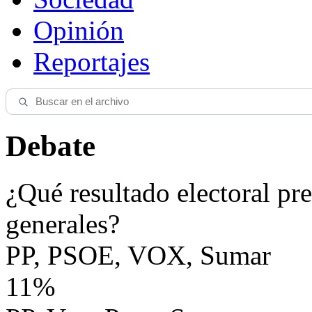
Opinión
Reportajes
Debate
¿Qué resultado electoral pre
generales?
PP, PSOE, VOX, Sumar
11%