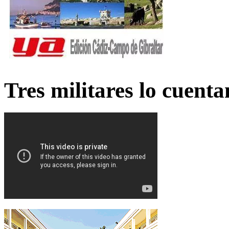
Tres militares lo cuent