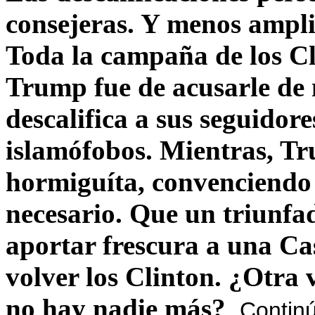
consejeras. Y menos ampli
Toda la campaña de los C
Trump fue de acusarle de 
descalifica a sus seguido
islamófobos. Mientras, T
hormiguíta, convenciendo 
necesario. Que un triunfa
aportar frescura a una C
volver los Clinton. ¿Otra
no hay nadie más?
Contin