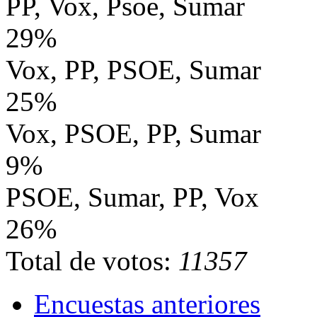
PP, Vox, Psoe, Sumar
29%
Vox, PP, PSOE, Sumar
25%
Vox, PSOE, PP, Sumar
9%
PSOE, Sumar, PP, Vox
26%
Total de votos:
11357
Encuestas anteriores