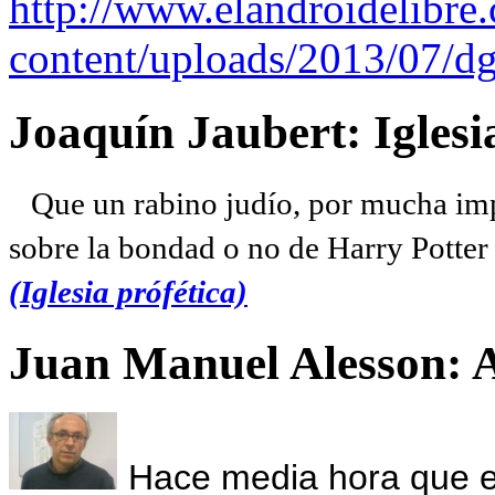
http://www.elandroidelibre
content/uploads/2013/07/dg
Joaquín Jaubert: Iglesi
Que un rabino judío, por mucha imp
sobre la bondad o no de Harry Potter l
(Iglesia prófética)
Juan Manuel Alesson: 
Hace media hora que el