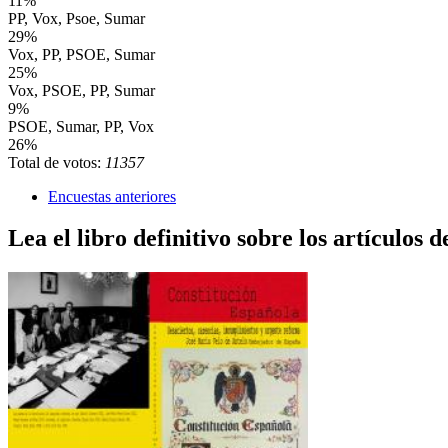
11%
PP, Vox, Psoe, Sumar
29%
Vox, PP, PSOE, Sumar
25%
Vox, PSOE, PP, Sumar
9%
PSOE, Sumar, PP, Vox
26%
Total de votos:
11357
Encuestas anteriores
Lea el libro definitivo sobre los artículos d