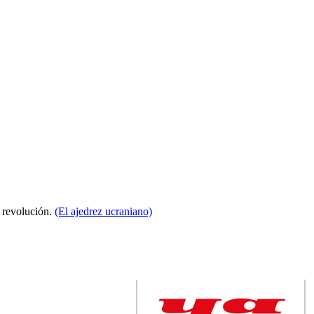
a revolución.
(El ajedrez ucraniano)