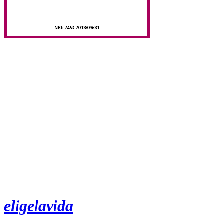
eligelavida