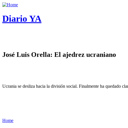
Diario YA
José Luis Orella: El ajedrez ucraniano
Ucrania se desliza hacia la división social. Finalmente ha quedado cl
Home