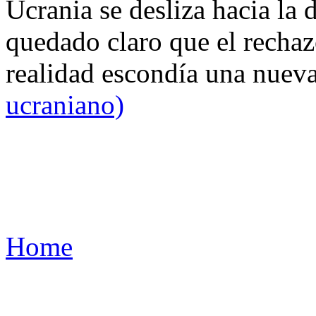
Ucrania se desliza hacia la 
quedado claro que el rechaz
realidad escondía una nuev
ucraniano)
Home