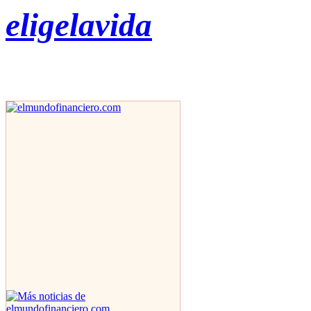
eligelavida