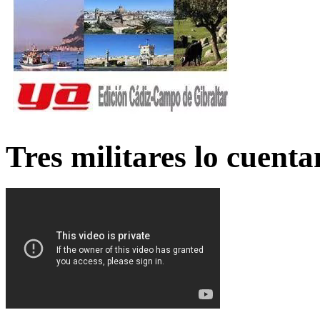
Tres militares lo cuent