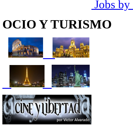
Jobs by
OCIO Y TURISMO