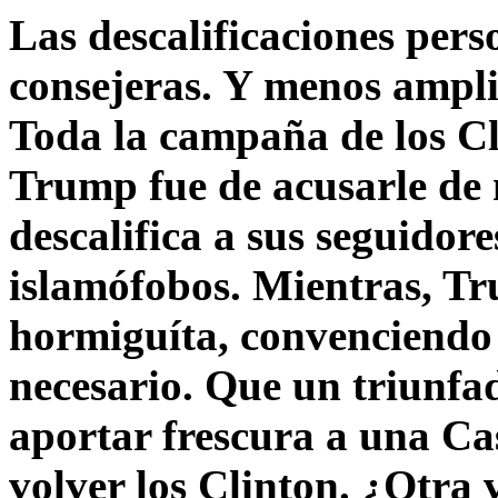
Las descalificaciones pers
consejeras. Y menos ampli
Toda la campaña de los C
Trump fue de acusarle de 
descalifica a sus seguido
islamófobos. Mientras, T
hormiguíta, convenciendo 
necesario. Que un triunfa
aportar frescura a una C
volver los Clinton. ¿Otra