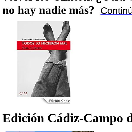
no hay nadie más?
Contin
Edición Cádiz-Campo d