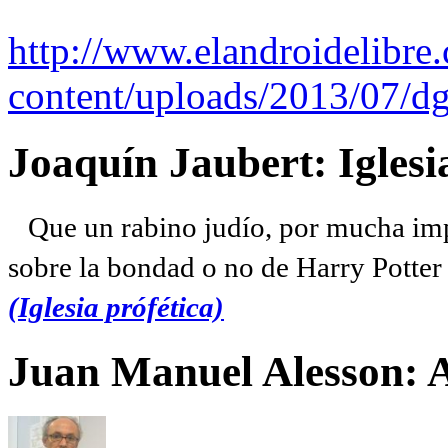
http://www.elandroidelibre
content/uploads/2013/07/dg
Joaquín Jaubert: Iglesi
Que un rabino judío, por mucha imp
sobre la bondad o no de Harry Potter l
(Iglesia prófética)
Juan Manuel Alesson: 