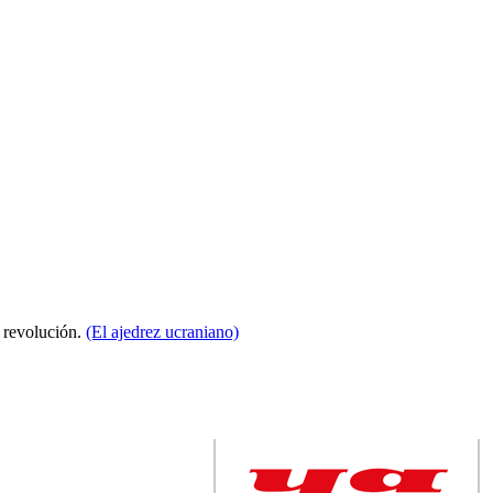
a revolución.
(El ajedrez ucraniano)