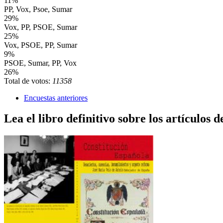
11%
PP, Vox, Psoe, Sumar
29%
Vox, PP, PSOE, Sumar
25%
Vox, PSOE, PP, Sumar
9%
PSOE, Sumar, PP, Vox
26%
Total de votos:
11358
Encuestas anteriores
Lea el libro definitivo sobre los artículos d