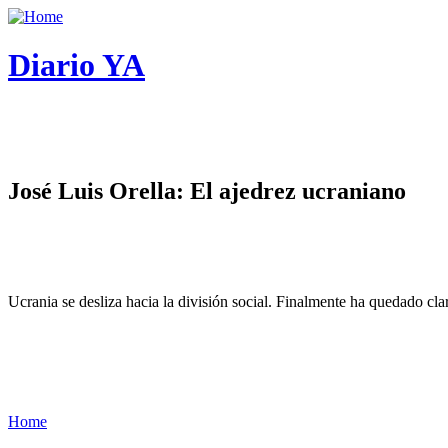
Diario YA
José Luis Orella: El ajedrez ucraniano
Ucrania se desliza hacia la división social. Finalmente ha quedado cl
Home