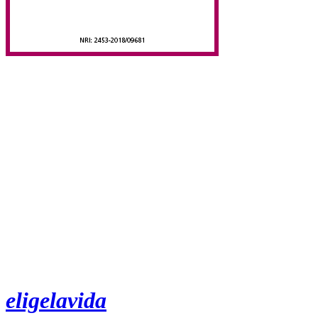
eligelavida