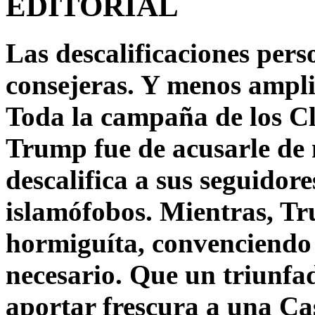
EDITORIAL
Las descalificaciones pers
consejeras. Y menos ampli
Toda la campaña de los C
Trump fue de acusarle de 
descalifica a sus seguido
islamófobos. Mientras, T
hormiguíta, convenciendo 
necesario. Que un triunfa
aportar frescura a una C