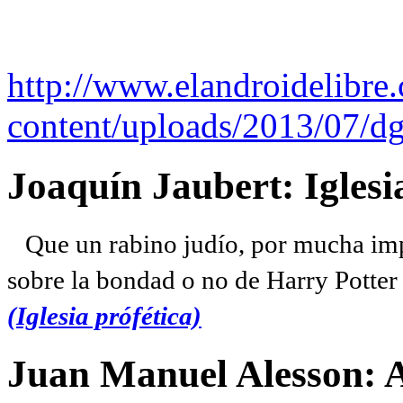
http://www.elandroidelibre
content/uploads/2013/07/dg
Joaquín Jaubert: Iglesi
Que un rabino judío, por mucha imp
sobre la bondad o no de Harry Potter l
(Iglesia prófética)
Juan Manuel Alesson: 