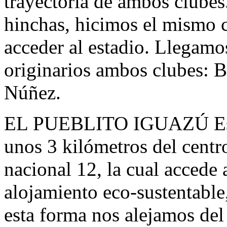
trayectoria de ambos clubes
hinchas, hicimos el mismo 
acceder al estadio. Llegamo
originarios ambos clubes: B
Núñez.
EL PUEBLITO IGUAZÚ Es un
unos 3 kilómetros del centro
nacional 12, la cual accede 
alojamiento eco-sustentable
esta forma nos alejamos del 