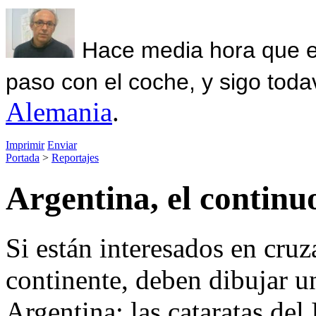
Hace media hora que el
paso con el coche, y sigo toda
Alemania
.
Imprimir
Enviar
Portada
>
Reportajes
Argentina, el continuo
Si están interesados en cruz
continente, deben dibujar u
Argentina: las cataratas del 