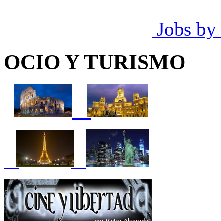
Jobs by
OCIO Y TURISMO