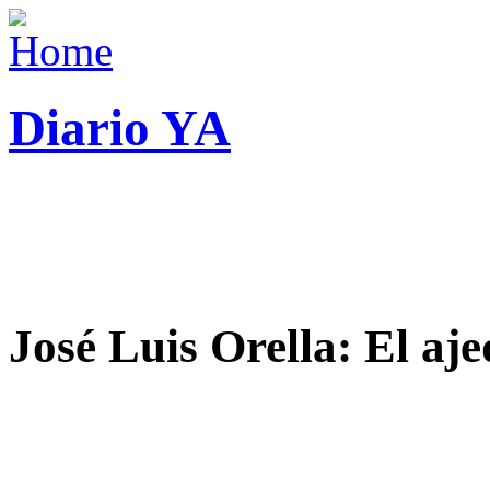
Diario YA
José Luis Orella: El aj