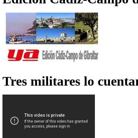
Tres militares lo cuent