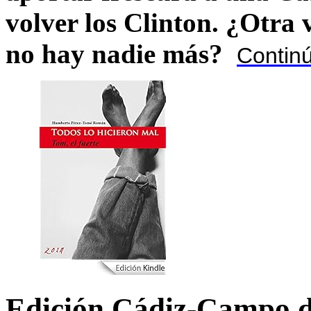
volver los Clinton. ¿Otra
no hay nadie más?
Contin
Edición Cádiz-Campo d