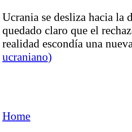
Ucrania se desliza hacia la 
quedado claro que el rechaz
realidad escondía una nuev
ucraniano)
Home