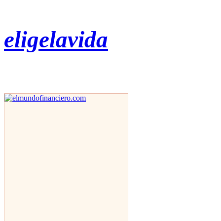
eligelavida