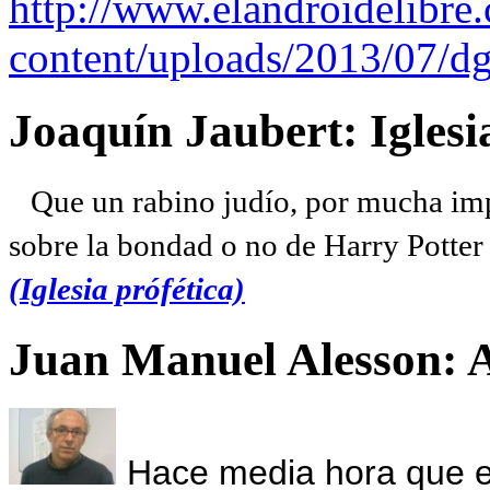
http://www.elandroidelibre
content/uploads/2013/07/dg
Joaquín Jaubert: Iglesi
Que un rabino judío, por mucha imp
sobre la bondad o no de Harry Potter l
(Iglesia prófética)
Juan Manuel Alesson: 
Hace media hora que el