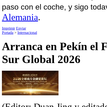
paso con el coche, y sigo toda
Alemania
.
Imprimir
Enviar
Portada
>
Internacional
Arranca en Pekín el F
Sur Global 2026
(Editor: Duan Jing y editad