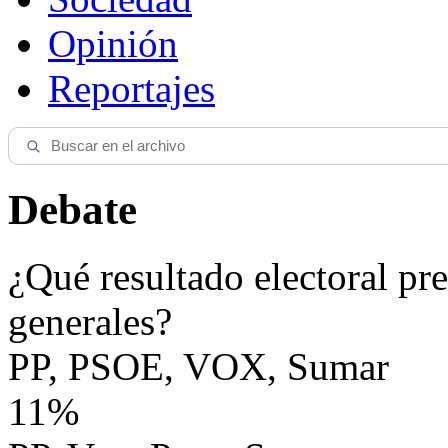
Opinión
Reportajes
Debate
¿Qué resultado electoral pre
generales?
PP, PSOE, VOX, Sumar
11%