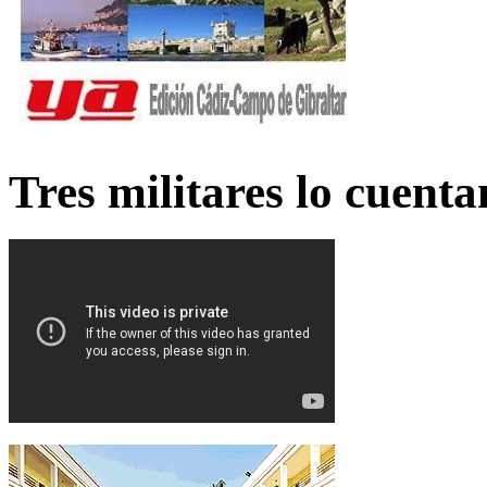
Tres militares lo cuent