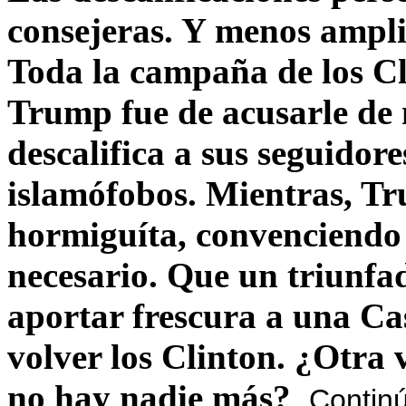
consejeras. Y menos ampli
Toda la campaña de los C
Trump fue de acusarle de 
descalifica a sus seguido
islamófobos. Mientras, T
hormiguíta, convenciendo 
necesario. Que un triunfa
aportar frescura a una C
volver los Clinton. ¿Otra
no hay nadie más?
Contin