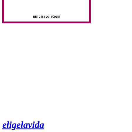
eligelavida