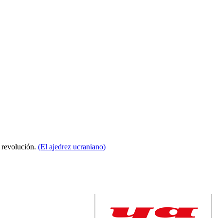
a revolución.
(El ajedrez ucraniano)