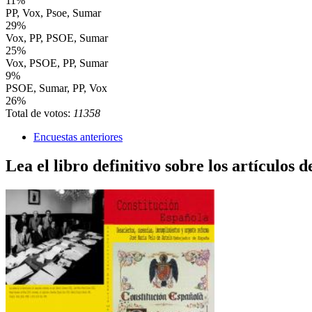
11%
PP, Vox, Psoe, Sumar
29%
Vox, PP, PSOE, Sumar
25%
Vox, PSOE, PP, Sumar
9%
PSOE, Sumar, PP, Vox
26%
Total de votos:
11358
Encuestas anteriores
Lea el libro definitivo sobre los artículos d