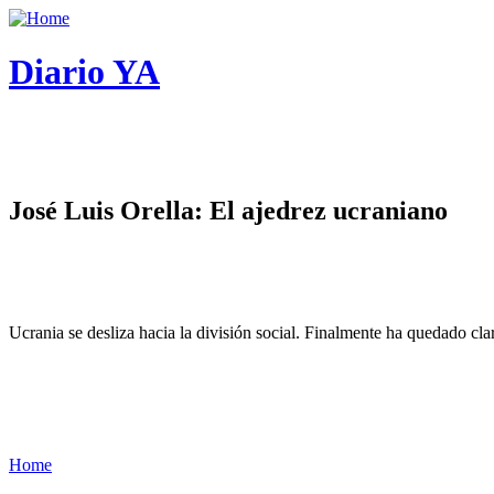
Diario YA
José Luis Orella: El ajedrez ucraniano
Ucrania se desliza hacia la división social. Finalmente ha quedado cl
Home