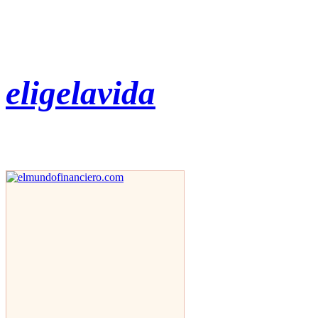
eligelavida