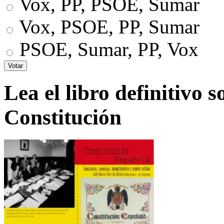
Vox, PP, PSOE, Sumar
Vox, PSOE, PP, Sumar
PSOE, Sumar, PP, Vox
Lea el libro definitivo s
Constitución