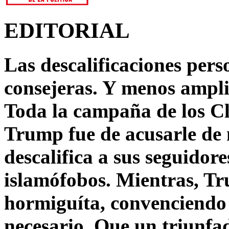
EDITORIAL
Las descalificaciones pers
consejeras. Y menos ampli
Toda la campaña de los C
Trump fue de acusarle de 
descalifica a sus seguido
islamófobos. Mientras, T
hormiguíta, convenciendo 
necesario. Que un triunfa