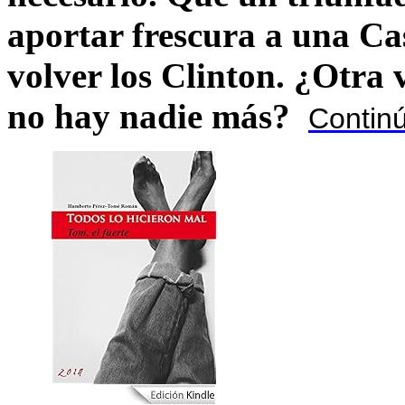
aportar frescura a una C
volver los Clinton. ¿Otra
no hay nadie más?
Contin