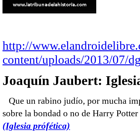
http://www.elandroidelibre
content/uploads/2013/07/dg
Joaquín Jaubert: Iglesi
Que un rabino judío, por mucha imp
sobre la bondad o no de Harry Potter l
(Iglesia prófética)