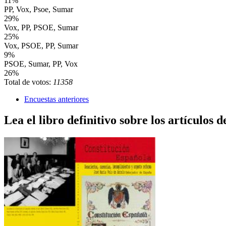
11%
PP, Vox, Psoe, Sumar
29%
Vox, PP, PSOE, Sumar
25%
Vox, PSOE, PP, Sumar
9%
PSOE, Sumar, PP, Vox
26%
Total de votos:
11358
Encuestas anteriores
Lea el libro definitivo sobre los artículos d