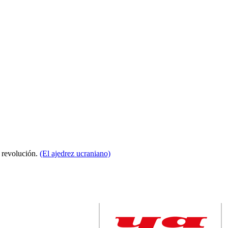
a revolución.
(El ajedrez ucraniano)