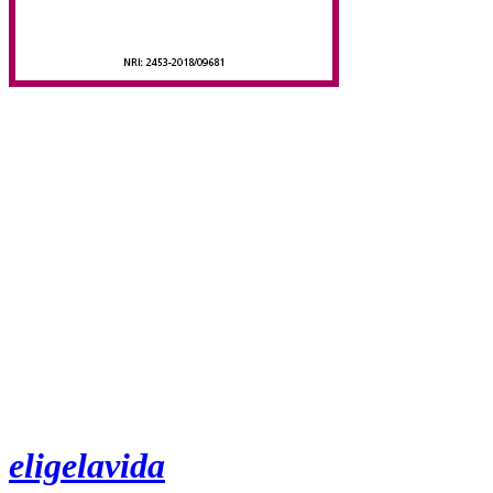
eligelavida