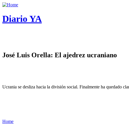
Diario YA
José Luis Orella: El ajedrez ucraniano
Ucrania se desliza hacia la división social. Finalmente ha quedado cl
Home