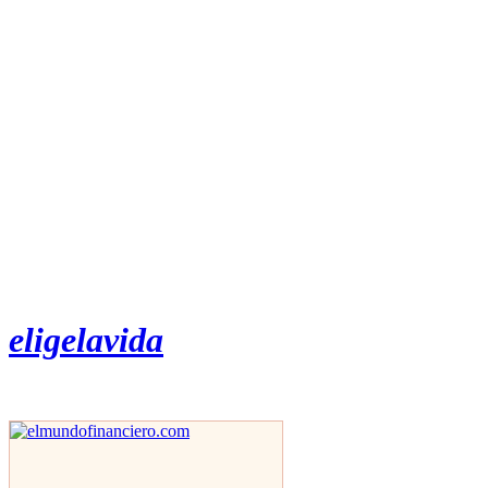
eligelavida