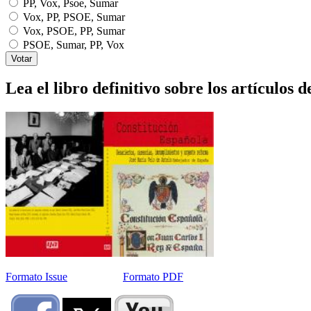
PP, Vox, Psoe, Sumar
Vox, PP, PSOE, Sumar
Vox, PSOE, PP, Sumar
PSOE, Sumar, PP, Vox
Lea el libro definitivo sobre los artículos d
Formato Issue
Formato PDF