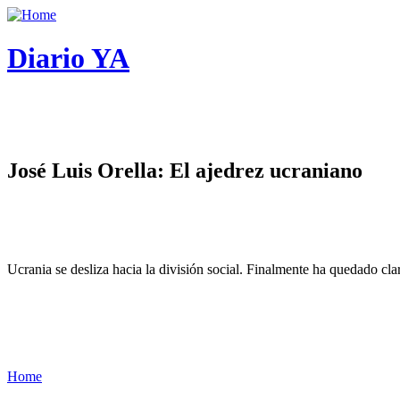
Diario YA
José Luis Orella: El ajedrez ucraniano
Ucrania se desliza hacia la división social. Finalmente ha quedado cl
Home