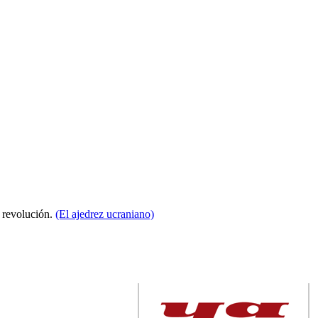
a revolución.
(El ajedrez ucraniano)