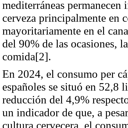
mediterráneas permanecen i
cerveza principalmente en 
mayoritariamente en el cana
del 90% de las ocasiones, l
comida[2].
En 2024, el consumo per cáp
españoles se situó en 52,8 l
reducción del 4,9% respecto 
un indicador de que, a pesar
cultura cervecera, el consu