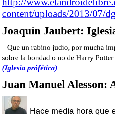
http://www.elandroidelibre
content/uploads/2013/07/dg
Joaquín Jaubert: Iglesi
Que un rabino judío, por mucha imp
sobre la bondad o no de Harry Potter l
(Iglesia prófética)
Juan Manuel Alesson: 
Hace media hora que el