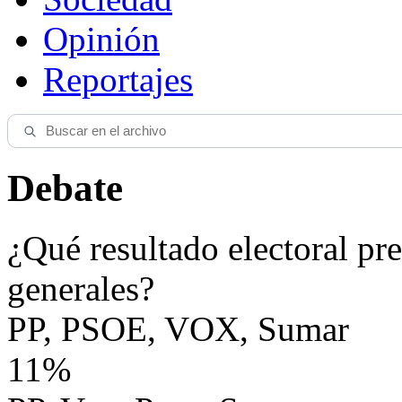
Opinión
Reportajes
Debate
¿Qué resultado electoral pre
generales?
PP, PSOE, VOX, Sumar
11%