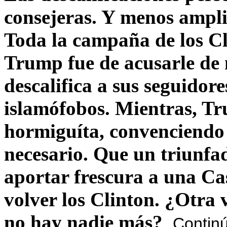
consejeras. Y menos ampli
Toda la campaña de los C
Trump fue de acusarle de 
descalifica a sus seguido
islamófobos. Mientras, T
hormiguíta, convenciendo 
necesario. Que un triunfa
aportar frescura a una C
volver los Clinton. ¿Otra
no hay nadie más?
Contin