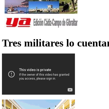
Tres militares lo cuent