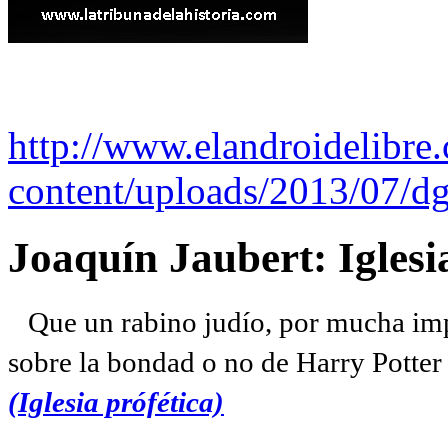
http://www.elandroidelibre
content/uploads/2013/07/dg
Joaquín Jaubert: Iglesi
Que un rabino judío, por mucha imp
sobre la bondad o no de Harry Potter l
(Iglesia prófética)