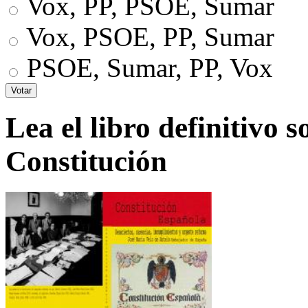
Vox, PP, PSOE, Sumar
Vox, PSOE, PP, Sumar
PSOE, Sumar, PP, Vox
Lea el libro definitivo s
Constitución