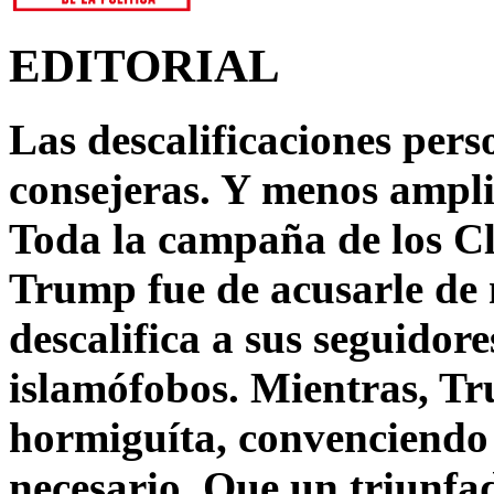
EDITORIAL
Las descalificaciones pers
consejeras. Y menos ampli
Toda la campaña de los C
Trump fue de acusarle de 
descalifica a sus seguido
islamófobos. Mientras, T
hormiguíta, convenciendo 
necesario. Que un triunfa