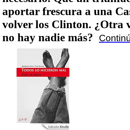
aportar frescura a una C
volver los Clinton. ¿Otra
no hay nadie más?
Contin