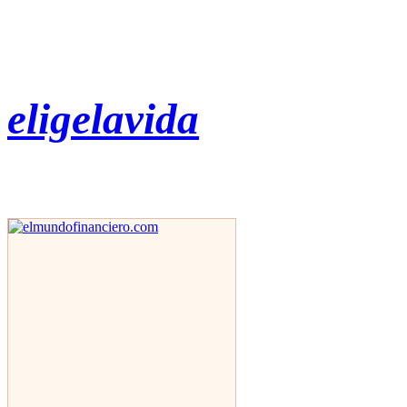
eligelavida