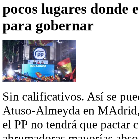
pocos lugares donde 
para gobernar
Sin calificativos. Así se pue
Atuso-Almeyda en MAdrid, 
el PP no tendrá que pactar
abrumadoras mayorías absol