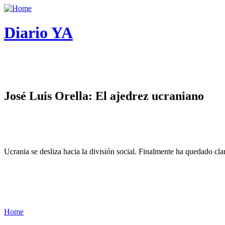
Diario YA
José Luis Orella: El ajedrez ucraniano
Ucrania se desliza hacia la división social. Finalmente ha quedado cl
Home