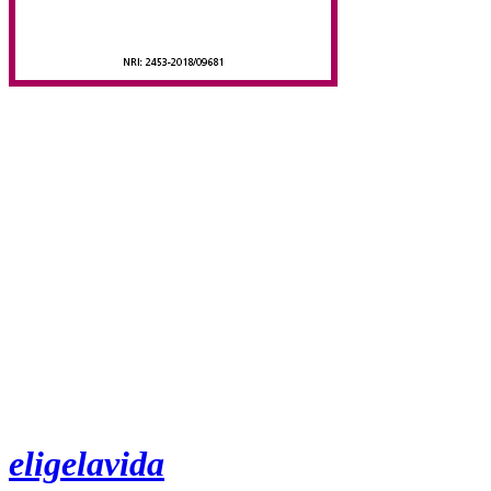
eligelavida