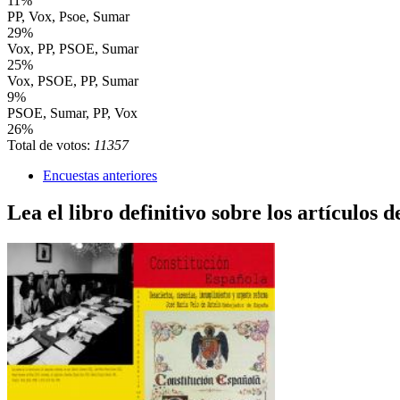
11%
PP, Vox, Psoe, Sumar
29%
Vox, PP, PSOE, Sumar
25%
Vox, PSOE, PP, Sumar
9%
PSOE, Sumar, PP, Vox
26%
Total de votos:
11357
Encuestas anteriores
Lea el libro definitivo sobre los artículos d