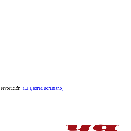
a revolución.
(El ajedrez ucraniano)