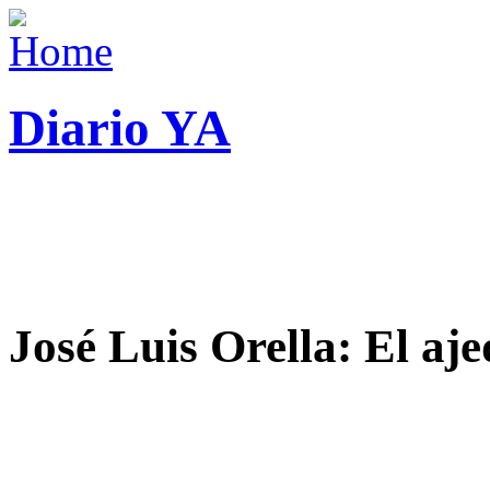
Diario YA
José Luis Orella: El aj