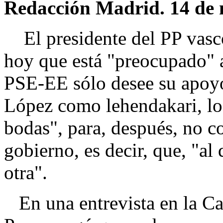
Redacción Madrid. 14 de 
El presidente del PP vasco
hoy que está "preocupado" a
PSE-EE sólo desee su apoyo 
López como lehendakari, lo
bodas", para, después, no co
gobierno, es decir, que, "al 
otra".
En una entrevista en la C