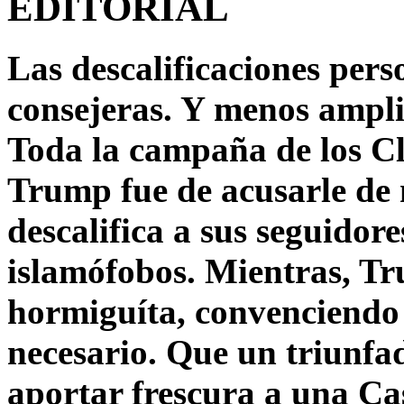
EDITORIAL
Las descalificaciones pers
consejeras. Y menos ampli
Toda la campaña de los C
Trump fue de acusarle de 
descalifica a sus seguido
islamófobos. Mientras, T
hormiguíta, convenciendo 
necesario. Que un triunfa
aportar frescura a una C