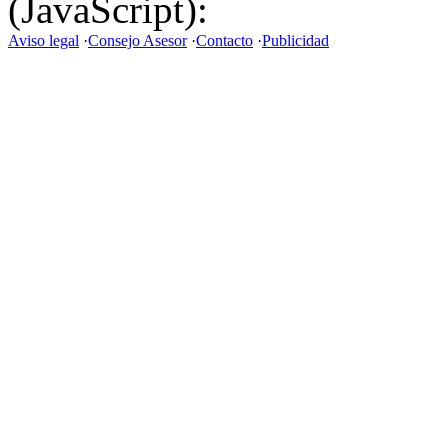
(JavaScript):
Aviso legal
·
Consejo Asesor
·
Contacto
·
Publicidad