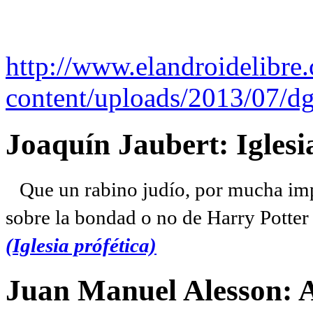
http://www.elandroidelibre
content/uploads/2013/07/dg
Joaquín Jaubert: Iglesi
Que un rabino judío, por mucha imp
sobre la bondad o no de Harry Potter l
(Iglesia prófética)
Juan Manuel Alesson: 