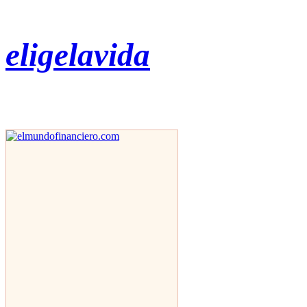
eligelavida