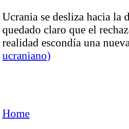
Ucrania se desliza hacia la 
quedado claro que el rechaz
realidad escondía una nuev
ucraniano)
Home