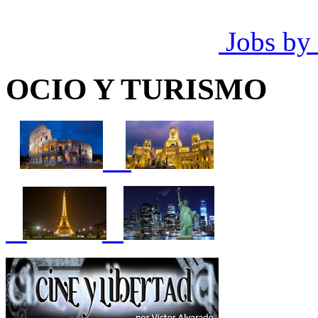
Jobs by
OCIO Y TURISMO