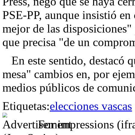
Press, negó que se haya cer
PSE-PP, aunque insistió en
mejor de las disposiciones" 
que precisa "de un compromi
En este sentido, destacó q
mesa" cambios en, por ejempl
medios públicos de comunica
Etiquetas:
elecciones vascas
For impressions (if