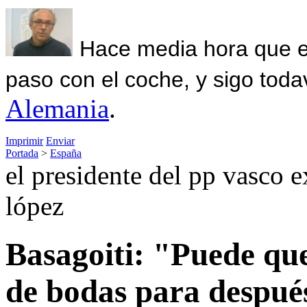
Hace media hora que el
paso con el coche, y sigo toda
Alemania
.
Imprimir
Enviar
Portada
>
España
el presidente del pp vasco 
lópez
Basagoiti: "Puede que
de bodas para después