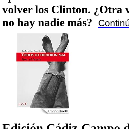
volver los Clinton. ¿Otra
no hay nadie más?
Contin
Edición Cádiz-Campo d