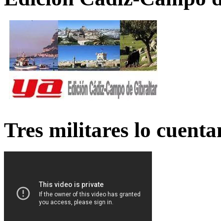
Tres militares lo cuent