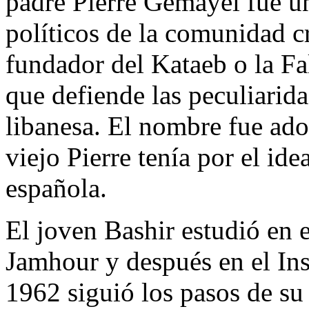
padre Pierre Gemayel fue un
políticos de la comunidad c
fundador del Kataeb o la Fal
que defiende las peculiarida
libanesa. El nombre fue ado
viejo Pierre tenía por el id
española.
El joven Bashir estudió en 
Jamhour y después en el In
1962 siguió los pasos de su 