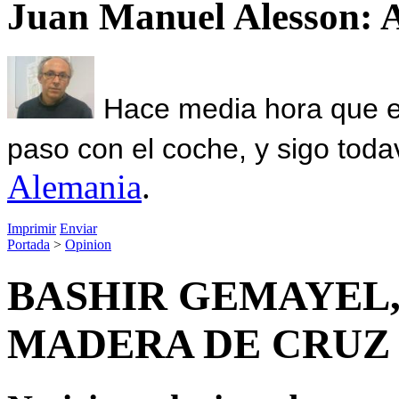
Juan Manuel Alesson: 
Hace media hora que el
paso con el coche, y sigo toda
Alemania
.
Imprimir
Enviar
Portada
>
Opinion
BASHIR GEMAYEL,
MADERA DE CRUZ