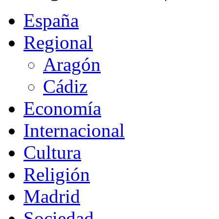
España
Regional
Aragón
Cádiz
Economía
Internacional
Cultura
Religión
Madrid
Sociedad