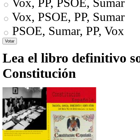
Vox, PP, PSOE, Sumar
Vox, PSOE, PP, Sumar
PSOE, Sumar, PP, Vox
Lea el libro definitivo s
Constitución