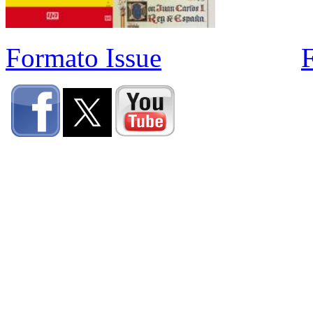
Formato Issue