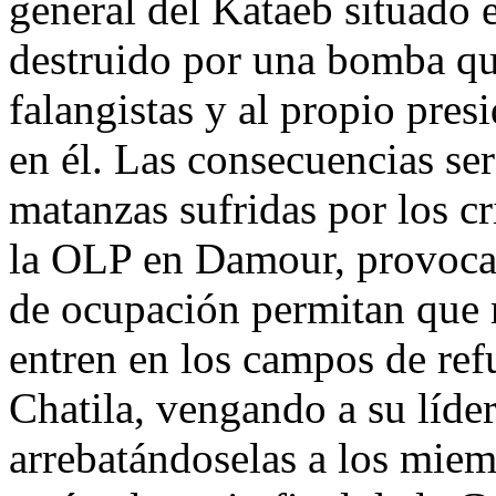
general del Kataeb situado e
destruido por una bomba que
falangistas y al propio pre
en él. Las consecuencias ser
matanzas sufridas por los c
la OLP en Damour, provocará
de ocupación permitan que
entren en los campos de ref
Chatila, vengando a su líder
arrebatándoselas a los mie