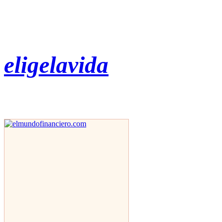
eligelavida