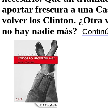
aportar frescura a una C
volver los Clinton. ¿Otra
no hay nadie más?
Contin