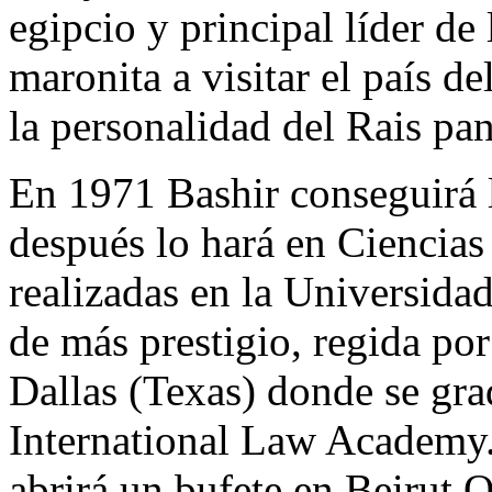
egipcio y principal líder de 
maronita a visitar el país 
la personalidad del Rais pan
En 1971 Bashir conseguirá l
después lo hará en Ciencias
realizadas en la Universidad
de más prestigio, regida por
Dallas (Texas) donde se gr
International Law Academy.
abrirá un bufete en Beirut 