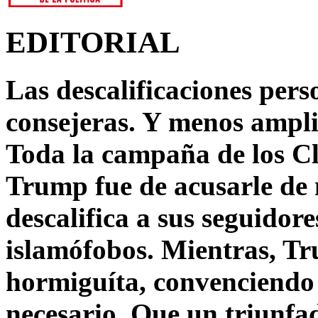
EDITORIAL
Las descalificaciones pers
consejeras. Y menos ampli
Toda la campaña de los C
Trump fue de acusarle de 
descalifica a sus seguido
islamófobos. Mientras, T
hormiguíta, convenciendo 
necesario. Que un triunfa