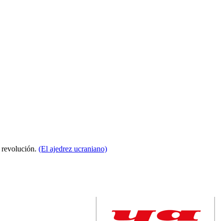
a revolución.
(El ajedrez ucraniano)