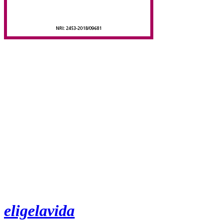
eligelavida