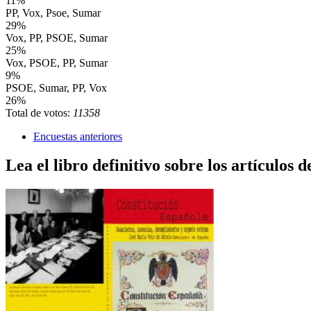
11%
PP, Vox, Psoe, Sumar
29%
Vox, PP, PSOE, Sumar
25%
Vox, PSOE, PP, Sumar
9%
PSOE, Sumar, PP, Vox
26%
Total de votos:
11358
Encuestas anteriores
Lea el libro definitivo sobre los artículos d