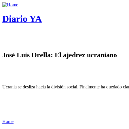
Diario YA
José Luis Orella: El ajedrez ucraniano
Ucrania se desliza hacia la división social. Finalmente ha quedado cl
Home