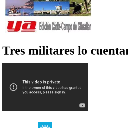
Tres militares lo cuent