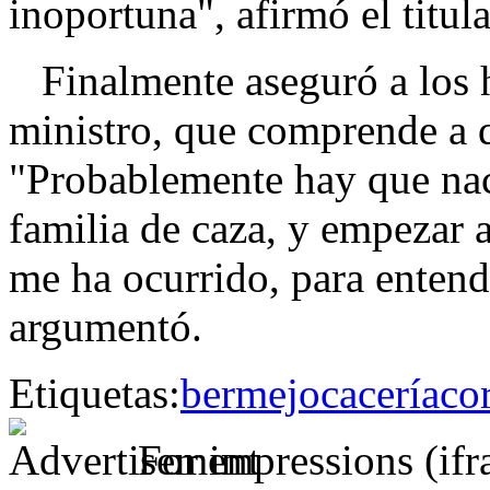
inoportuna", afirmó el titula
Finalmente aseguró a los ha
ministro, que comprende a q
"Probablemente hay que nace
familia de caza, y empezar 
me ha ocurrido, para entende
argumentó.
Etiquetas:
bermejo
cacería
co
For impressions (if