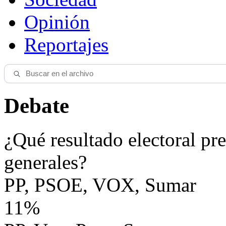
Opinión
Reportajes
Debate
¿Qué resultado electoral pre
generales?
PP, PSOE, VOX, Sumar
11%