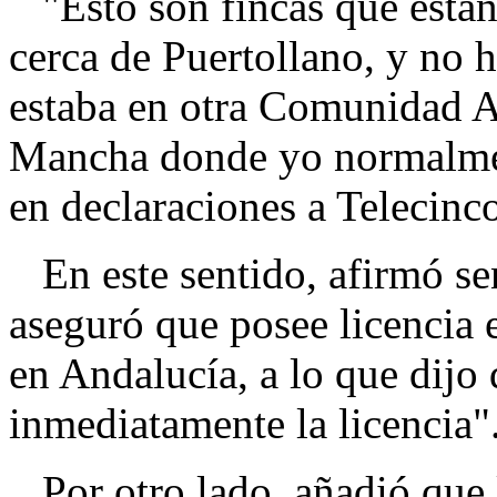
"Esto son fincas que están
cerca de Puertollano, y no h
estaba en otra Comunidad A
Mancha donde yo normalment
en declaraciones a Telecinc
En este sentido, afirmó sent
aseguró que posee licencia 
en Andalucía, a lo que dijo
inmediatamente la licencia"
Por otro lado, añadió que l