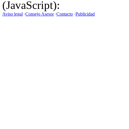
(JavaScript):
Aviso legal
·
Consejo Asesor
·
Contacto
·
Publicidad