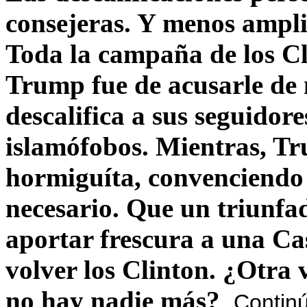
consejeras. Y menos ampli
Toda la campaña de los C
Trump fue de acusarle de 
descalifica a sus seguido
islamófobos. Mientras, T
hormiguíta, convenciendo 
necesario. Que un triunfa
aportar frescura a una C
volver los Clinton. ¿Otra
no hay nadie más?
Contin