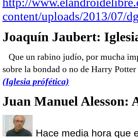
http://www.elandroidelibre
content/uploads/2013/07/dg
Joaquín Jaubert: Iglesi
Que un rabino judío, por mucha imp
sobre la bondad o no de Harry Potter l
(Iglesia prófética)
Juan Manuel Alesson: 
Hace media hora que el