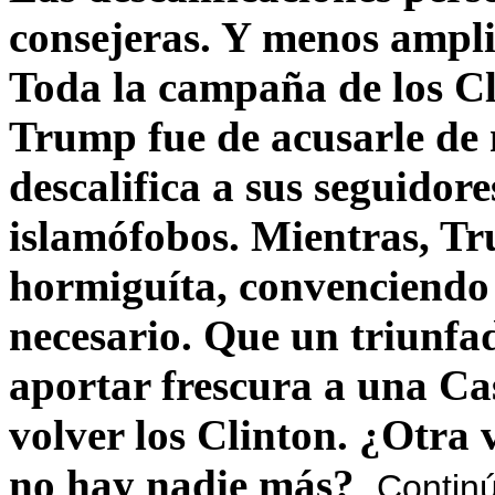
consejeras. Y menos ampli
Toda la campaña de los C
Trump fue de acusarle de 
descalifica a sus seguido
islamófobos. Mientras, T
hormiguíta, convenciendo 
necesario. Que un triunfa
aportar frescura a una C
volver los Clinton. ¿Otra
no hay nadie más?
Contin