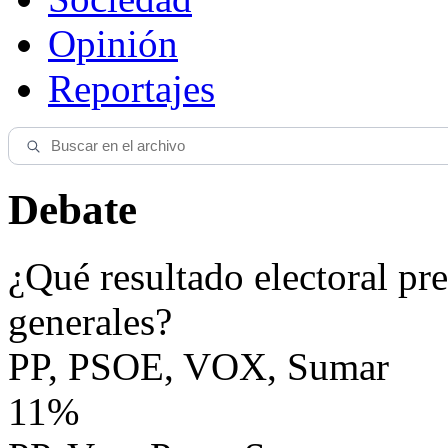
Opinión
Reportajes
Debate
¿Qué resultado electoral pre
generales?
PP, PSOE, VOX, Sumar
11%