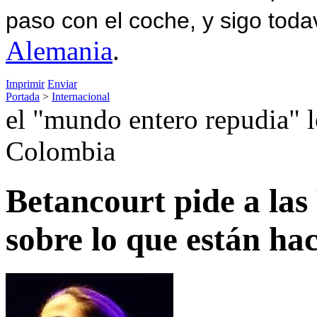
paso con el coche, y sigo toda
Alemania
.
Imprimir
Enviar
Portada
>
Internacional
el "mundo entero repudia" l
Colombia
Betancourt pide a la
sobre lo que están ha