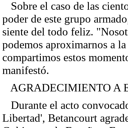
Sobre el caso de las cient
poder de este grupo armado
siente del todo feliz. "Noso
podemos aproximarnos a la f
compartimos estos momentos
manifestó.
AGRADECIMIENTO A 
Durante el acto convocado 
Libertad', Betancourt agrad