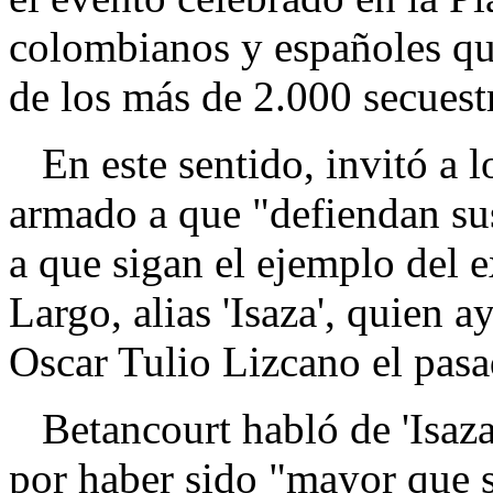
colombianos y españoles que
de los más de 2.000 secuest
En este sentido, invitó a 
armado a que "defiendan sus
a que sigan el ejemplo del 
Largo, alias 'Isaza', quien 
Oscar Tulio Lizcano el pas
Betancourt habló de 'Isaza'
por haber sido "mayor que s