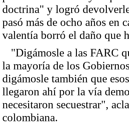
doctrina" y logró devolverle
pasó más de ocho años en ca
valentía borró el daño que 
"Digámosle a las FARC que
la mayoría de los Gobiernos 
digámosle también que esos 
llegaron ahí por la vía demo
necesitaron secuestrar", acl
colombiana.