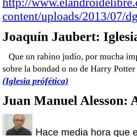
http://www.elandroidelibre
content/uploads/2013/07/dg
Joaquín Jaubert: Iglesi
Que un rabino judío, por mucha imp
sobre la bondad o no de Harry Potter l
(Iglesia prófética)
Juan Manuel Alesson: 
Hace media hora que el