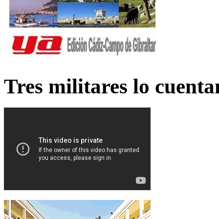
Tres militares lo cuent