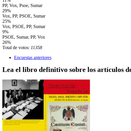
11%
PP, Vox, Psoe, Sumar
29%
Vox, PP, PSOE, Sumar
25%
Vox, PSOE, PP, Sumar
9%
PSOE, Sumar, PP, Vox
26%
Total de votos:
11358
Encuestas anteriores
Lea el libro definitivo sobre los artículos d