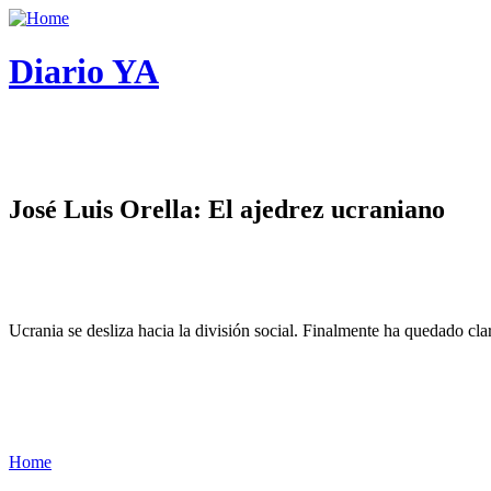
Diario YA
José Luis Orella: El ajedrez ucraniano
Ucrania se desliza hacia la división social. Finalmente ha quedado cl
Home