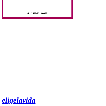
eligelavida