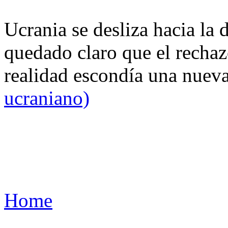
Ucrania se desliza hacia la 
quedado claro que el rechaz
realidad escondía una nuev
ucraniano)
Home