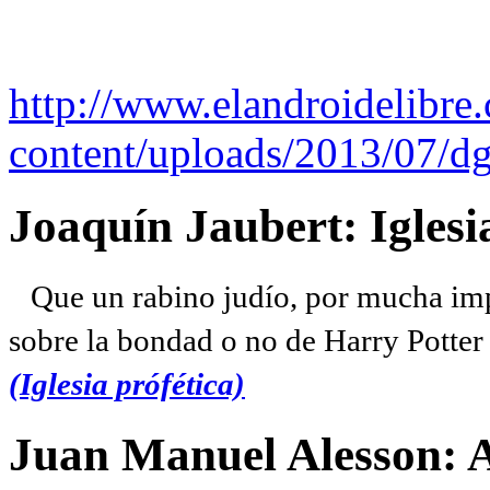
http://www.elandroidelibre
content/uploads/2013/07/dg
Joaquín Jaubert: Iglesi
Que un rabino judío, por mucha imp
sobre la bondad o no de Harry Potter l
(Iglesia prófética)
Juan Manuel Alesson: 