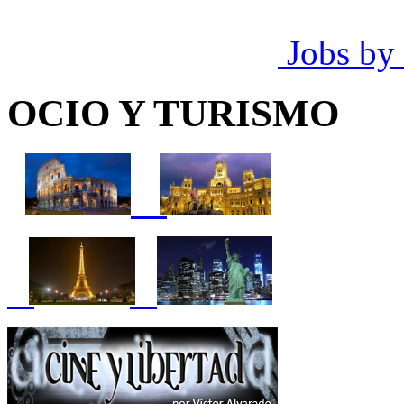
Jobs by
OCIO Y TURISMO