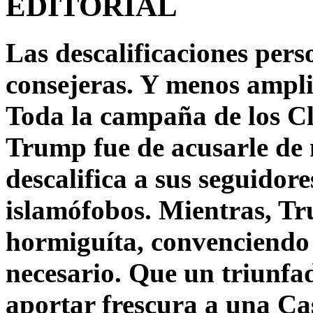
EDITORIAL
Las descalificaciones pers
consejeras. Y menos ampli
Toda la campaña de los C
Trump fue de acusarle de 
descalifica a sus seguido
islamófobos. Mientras, T
hormiguíta, convenciendo 
necesario. Que un triunfa
aportar frescura a una C