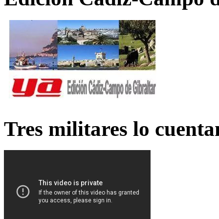
Tres militares lo cuent