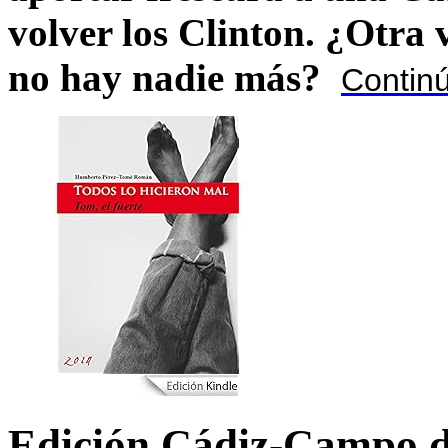
volver los Clinton. ¿Otra
no hay nadie más?
Contin
Edición Cádiz-Campo d