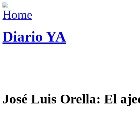
Diario YA
José Luis Orella: El aj