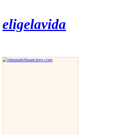
eligelavida