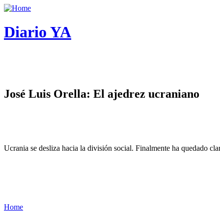
Diario YA
José Luis Orella: El ajedrez ucraniano
Ucrania se desliza hacia la división social. Finalmente ha quedado cl
Home