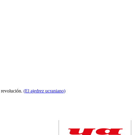
a revolución.
(El ajedrez ucraniano)