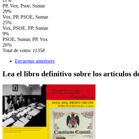
11%
PP, Vox, Psoe, Sumar
29%
Vox, PP, PSOE, Sumar
25%
Vox, PSOE, PP, Sumar
9%
PSOE, Sumar, PP, Vox
26%
Total de votos:
11358
Encuestas anteriores
Lea el libro definitivo sobre los artículos d