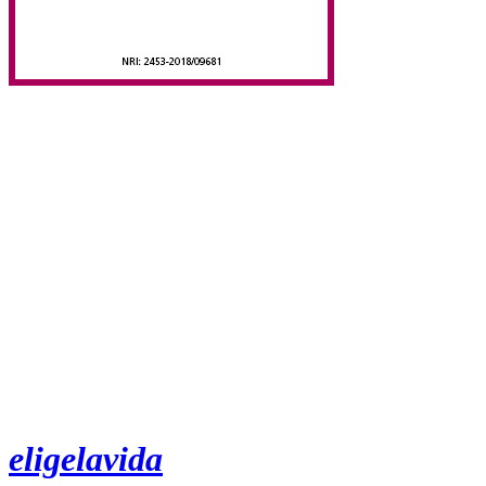
eligelavida