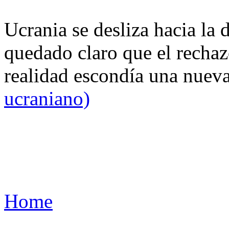
Ucrania se desliza hacia la 
quedado claro que el rechaz
realidad escondía una nuev
ucraniano)
Home