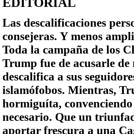
EDITORIAL
Las descalificaciones pers
consejeras. Y menos ampli
Toda la campaña de los C
Trump fue de acusarle de 
descalifica a sus seguido
islamófobos. Mientras, T
hormiguíta, convenciendo 
necesario. Que un triunfa
aportar frescura a una C