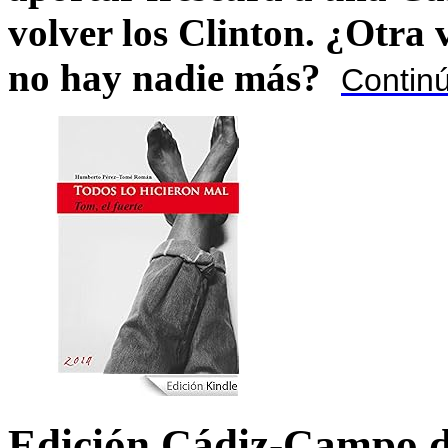
volver los Clinton. ¿Otra
no hay nadie más?
Contin
Edición Cádiz-Campo d