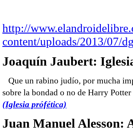
http://www.elandroidelibre
content/uploads/2013/07/dg
Joaquín Jaubert: Iglesi
Que un rabino judío, por mucha imp
sobre la bondad o no de Harry Potter l
(Iglesia prófética)
Juan Manuel Alesson: 