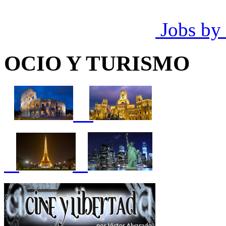
Jobs by
OCIO Y TURISMO