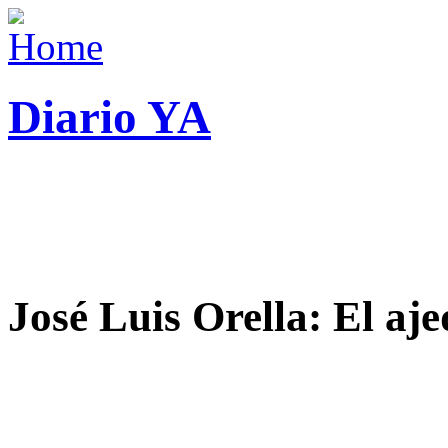
Diario YA
José Luis Orella: El aj