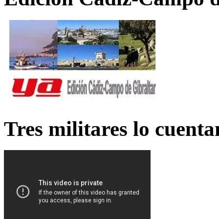
Tres militares lo cuent