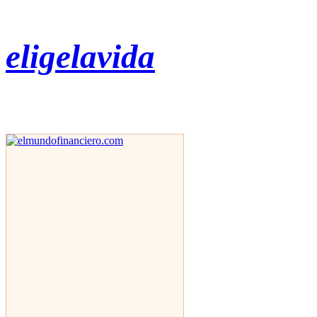
eligelavida