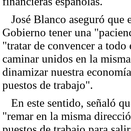
financieras españolas.
José Blanco aseguró que es
Gobierno tener una "pacienc
"tratar de convencer a todo
caminar unidos en la misma 
dinamizar nuestra economía,
puestos de trabajo".
En este sentido, señaló que
"remar en la misma direcci
puestos de trabajo para sali