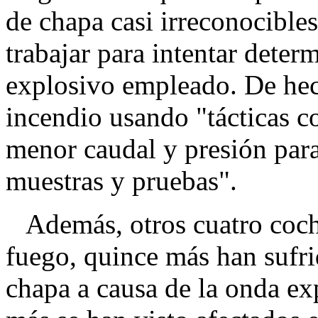
de chapa casi irreconocible
trabajar para intentar deter
explosivo empleado. De hec
incendio usando "tácticas c
menor caudal y presión para
muestras y pruebas".
Además, otros cuatro coche
fuego, quince más han sufrid
chapa a causa de la onda ex