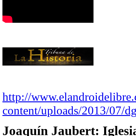
http://www.elandroidelibre
content/uploads/2013/07/dg
Joaquín Jaubert: Iglesi