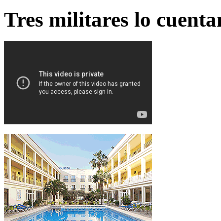
Tres militares lo cuent