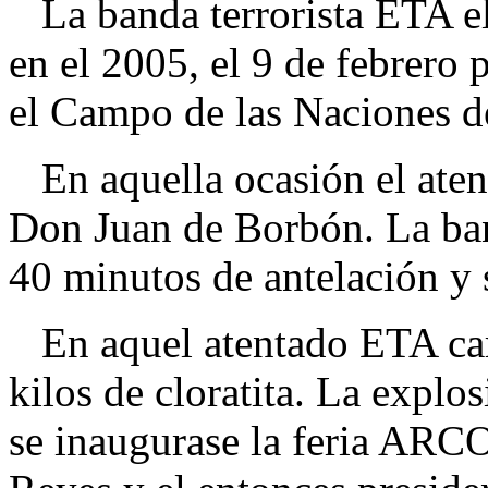
La banda terrorista ETA el
en el 2005, el 9 de febrero
el Campo de las Naciones d
En aquella ocasión el atent
Don Juan de Borbón. La band
40 minutos de antelación y 
En aquel atentado ETA car
kilos de cloratita. La explo
se inaugurase la feria ARCO,