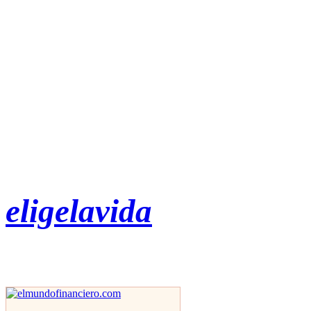
eligelavida