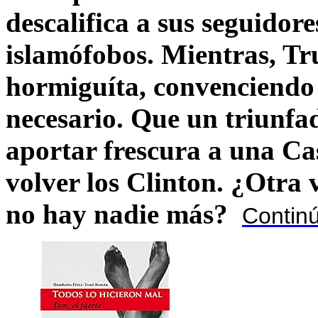
descalifica a sus seguido
islamófobos. Mientras, T
hormiguíta, convenciendo 
necesario. Que un triunfa
aportar frescura a una C
volver los Clinton. ¿Otra
no hay nadie más?
Contin