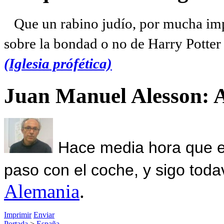
Que un rabino judío, por mucha imp
sobre la bondad o no de Harry Potter l
(Iglesia prófética)
Juan Manuel Alesson: 
Hace media hora que el
paso con el coche, y sigo toda
Alemania
.
Imprimir
Enviar
Portada
>
España