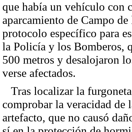
que había un vehículo con c
aparcamiento de Campo de la
protocolo específico para e
la Policía y los Bomberos, 
500 metros y desalojaron lo
verse afectados.
Tras localizar la furgoneta
comprobar la veracidad de l
artefacto, que no causó daño
sí en la protección de hormi