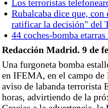
Los terroristas telefonea
Rubalcaba dice que, con 
ratificar la decisión" d
44 coches-bomba etarras
Redacción Madrid. 9 de fe
Una
furgoneta bomba
estal
en
IFEMA
, en el campo de
aviso de la
banda terrorista
horas, advirtiendo de la pr
Gracias a la advertencia, la 