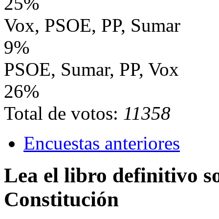
25%
Vox, PSOE, PP, Sumar
9%
PSOE, Sumar, PP, Vox
26%
Total de votos:
11358
Encuestas anteriores
Lea el libro definitivo s
Constitución