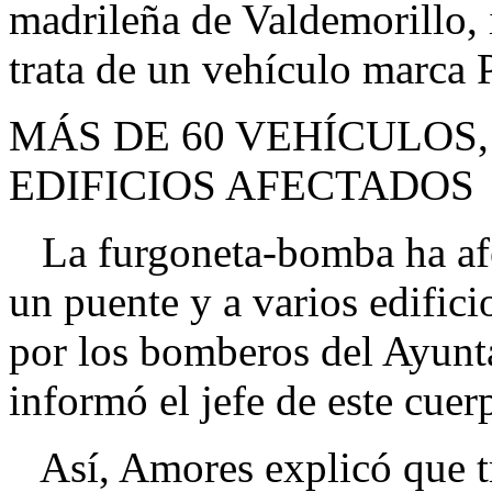
madrileña de Valdemorillo, 
trata de un vehículo marca P
MÁS DE 60 VEHÍCULOS,
EDIFICIOS AFECTADOS
La furgoneta-bomba ha afe
un puente y a varios edific
por los bomberos del Ayunta
informó el jefe de este cue
Así, Amores explicó que tr