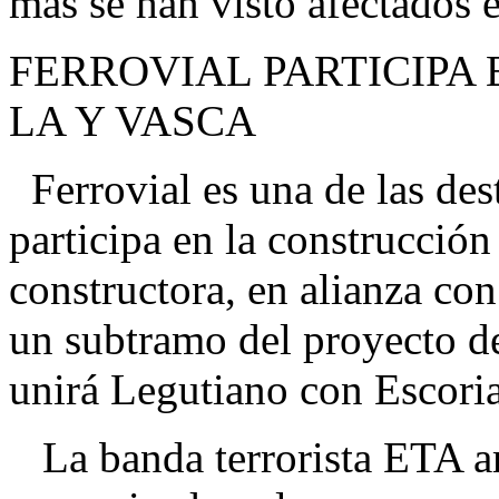
más se han visto afectados
FERROVIAL PARTICIPA
LA Y VASCA
Ferrovial es una de las des
participa en la construcción
constructora, en alianza co
un subtramo del proyecto de
unirá Legutiano con Escori
La banda terrorista ETA a