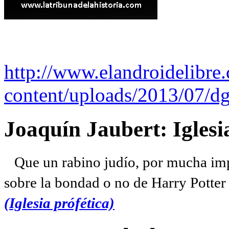
http://www.elandroidelibre
content/uploads/2013/07/dg
Joaquín Jaubert: Iglesi
Que un rabino judío, por mucha imp
sobre la bondad o no de Harry Potter l
(Iglesia prófética)