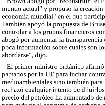
Brown abogó por "reconstruir" el FMI
mundo actual" y propuso la creación d
economía mundial" en el que participe
También apoyó la propuesta de Brusel
controlar a los grupos financieros co
abogó por aumentar la transparencia
poca información sobre cuáles son lo
abordarse", dijo.
El primer ministro británico afirmó 
pactados por la UE para luchar contr
medioambientales sino también para r
rechazó cualquier intento de diluirlos 
precio del petróleo ha aumentado de 