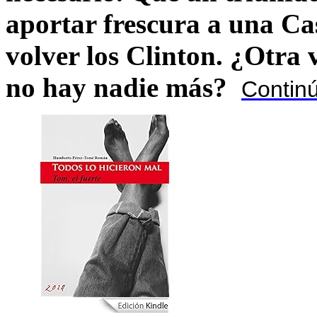
aportar frescura a una C
volver los Clinton. ¿Otra
no hay nadie más?
Contin