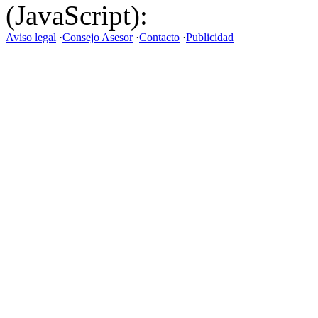
(JavaScript):
Aviso legal
·
Consejo Asesor
·
Contacto
·
Publicidad