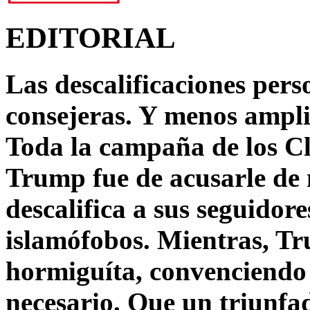
EDITORIAL
Las descalificaciones pers
consejeras. Y menos ampli
Toda la campaña de los C
Trump fue de acusarle de 
descalifica a sus seguido
islamófobos. Mientras, T
hormiguíta, convenciendo 
necesario. Que un triunfa