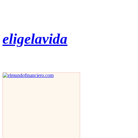
eligelavida