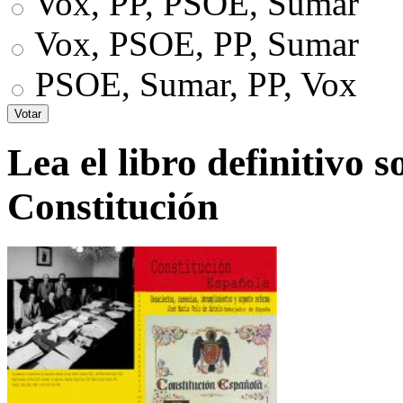
Vox, PP, PSOE, Sumar
Vox, PSOE, PP, Sumar
PSOE, Sumar, PP, Vox
Lea el libro definitivo s
Constitución