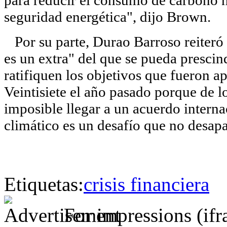
para reducir el consumo de carbono 
seguridad energética", dijo Brown.
Por su parte, Durao Barroso reiteró 
es un extra" del que se pueda prescind
ratifiquen los objetivos que fueron 
Veintisiete el año pasado porque de l
imposible llegar a un acuerdo interna
climático es un desafío que no desapar
Etiquetas:
crisis financiera
For impressions (if