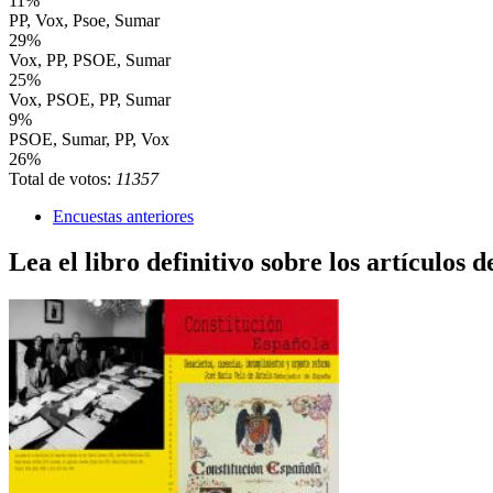
11%
PP, Vox, Psoe, Sumar
29%
Vox, PP, PSOE, Sumar
25%
Vox, PSOE, PP, Sumar
9%
PSOE, Sumar, PP, Vox
26%
Total de votos:
11357
Encuestas anteriores
Lea el libro definitivo sobre los artículos d