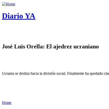
Diario YA
José Luis Orella: El ajedrez ucraniano
Ucrania se desliza hacia la división social. Finalmente ha quedado cl
Home