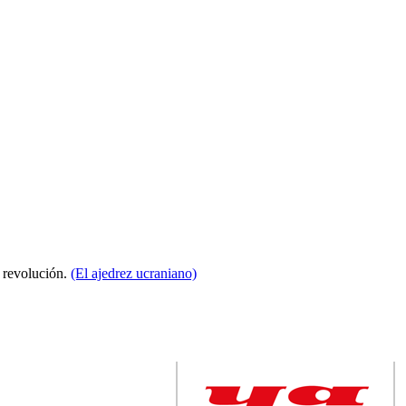
a revolución.
(El ajedrez ucraniano)