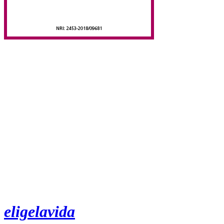
eligelavida