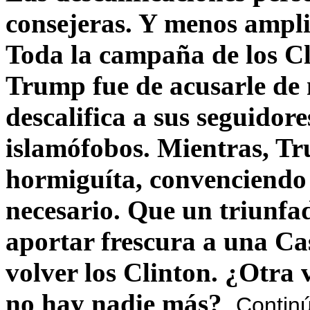
consejeras. Y menos ampli
Toda la campaña de los C
Trump fue de acusarle de 
descalifica a sus seguido
islamófobos. Mientras, T
hormiguíta, convenciendo 
necesario. Que un triunfa
aportar frescura a una C
volver los Clinton. ¿Otra
no hay nadie más?
Contin