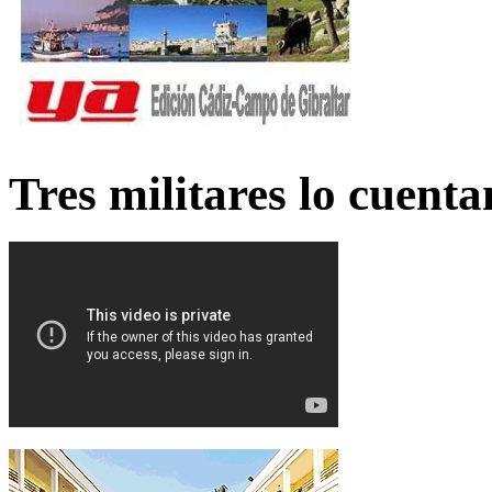
Tres militares lo cuent