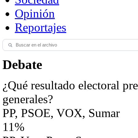
Opinión
Reportajes
Debate
¿Qué resultado electoral pre
generales?
PP, PSOE, VOX, Sumar
11%