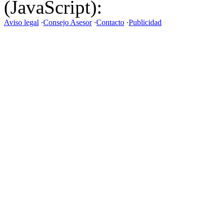
(JavaScript):
Aviso legal
·
Consejo Asesor
·
Contacto
·
Publicidad