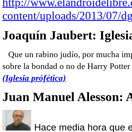
http://www.elandroidelibre
content/uploads/2013/07/dg
Joaquín Jaubert: Iglesi
Que un rabino judío, por mucha imp
sobre la bondad o no de Harry Potter l
(Iglesia prófética)
Juan Manuel Alesson: 
Hace media hora que el