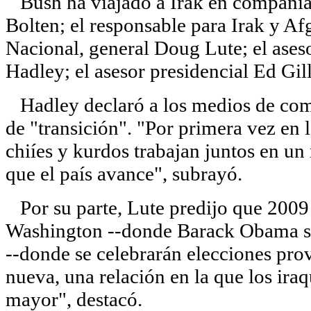
Bush ha viajado a Irak en compañía d
Bolten; el responsable para Irak y A
Nacional, general Doug Lute; el ases
Hadley; el asesor presidencial Ed Gi
Hadley declaró a los medios de comu
de "transición". "Por primera vez en la
chiíes y kurdos trabajan juntos en u
que el país avance", subrayó.
Por su parte, Lute predijo que 2009 
Washington --donde Barack Obama se
--donde se celebrarán elecciones pro
nueva, una relación en la que los ira
mayor", destacó.