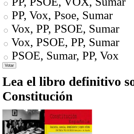
PP, PSOE, VOX, Sumar
PP, Vox, Psoe, Sumar
Vox, PP, PSOE, Sumar
Vox, PSOE, PP, Sumar
PSOE, Sumar, PP, Vox
Lea el libro definitivo s
Constitución