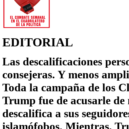
EDITORIAL
Las descalificaciones pers
consejeras. Y menos ampli
Toda la campaña de los C
Trump fue de acusarle de 
descalifica a sus seguido
islamófobos. Mientras, T