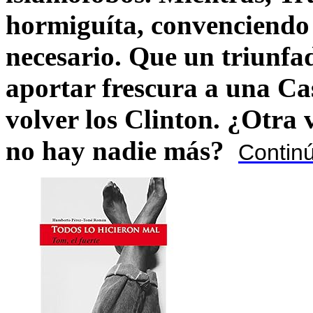
hormiguíta, convenciendo 
necesario. Que un triunfa
aportar frescura a una C
volver los Clinton. ¿Otra
no hay nadie más?
Contin