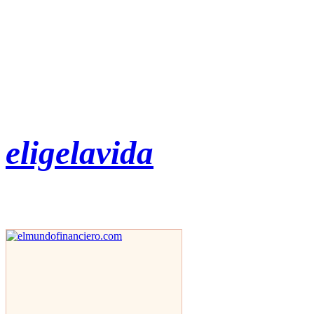
eligelavida