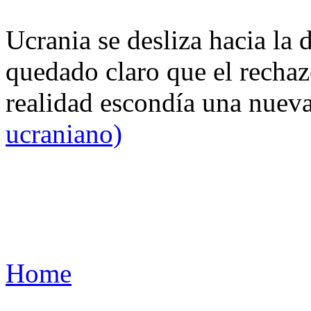
Ucrania se desliza hacia la 
quedado claro que el rechaz
realidad escondía una nuev
ucraniano)
Home