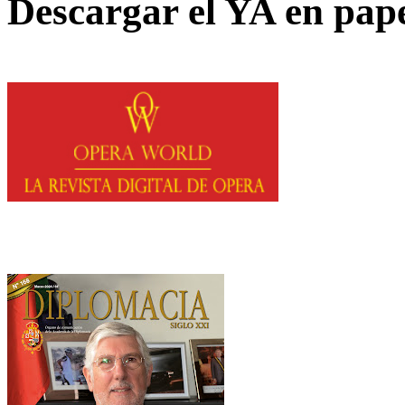
Descargar el YA en pap