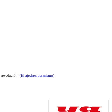
a revolución.
(El ajedrez ucraniano)