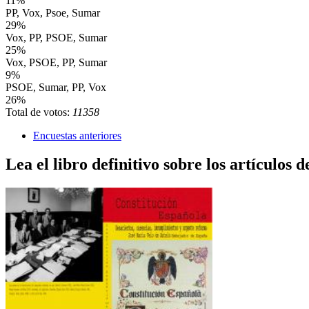
11%
PP, Vox, Psoe, Sumar
29%
Vox, PP, PSOE, Sumar
25%
Vox, PSOE, PP, Sumar
9%
PSOE, Sumar, PP, Vox
26%
Total de votos:
11358
Encuestas anteriores
Lea el libro definitivo sobre los artículos d