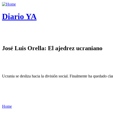
Diario YA
José Luis Orella: El ajedrez ucraniano
Ucrania se desliza hacia la división social. Finalmente ha quedado cl
Home