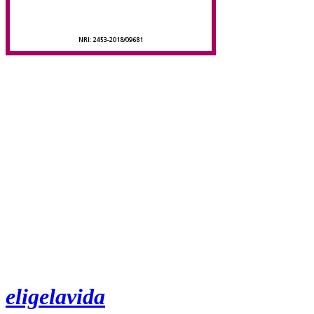
eligelavida