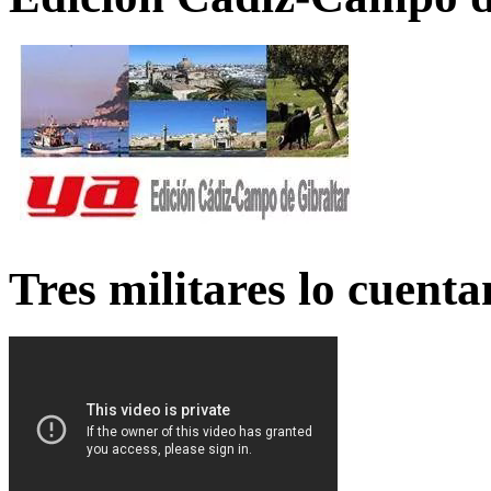
Tres militares lo cuent