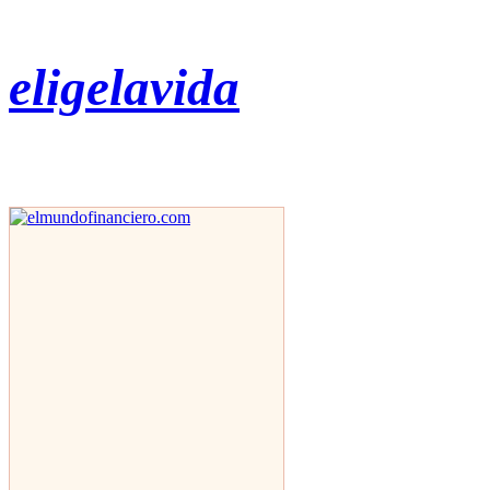
eligelavida