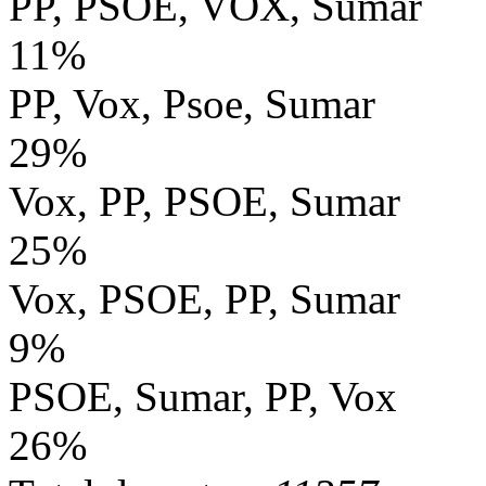
PP, PSOE, VOX, Sumar
11%
PP, Vox, Psoe, Sumar
29%
Vox, PP, PSOE, Sumar
25%
Vox, PSOE, PP, Sumar
9%
PSOE, Sumar, PP, Vox
26%