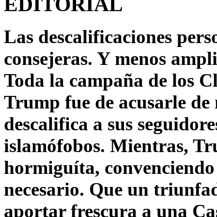
EDITORIAL
Las descalificaciones pers
consejeras. Y menos ampli
Toda la campaña de los C
Trump fue de acusarle de 
descalifica a sus seguido
islamófobos. Mientras, T
hormiguíta, convenciendo 
necesario. Que un triunfa
aportar frescura a una C