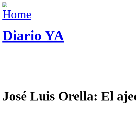
Diario YA
José Luis Orella: El aj