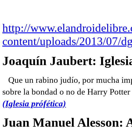
http://www.elandroidelibre
content/uploads/2013/07/dg
Joaquín Jaubert: Iglesi
Que un rabino judío, por mucha imp
sobre la bondad o no de Harry Potter l
(Iglesia prófética)
Juan Manuel Alesson: 