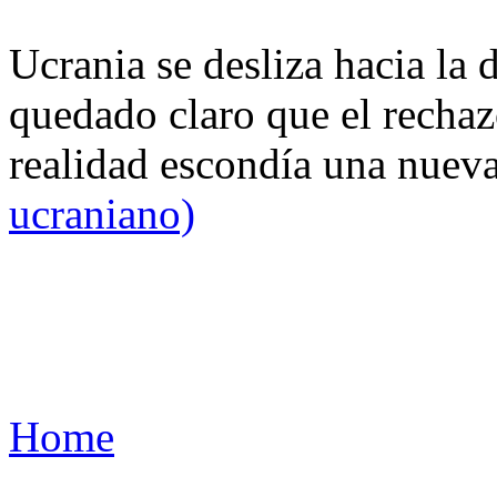
Ucrania se desliza hacia la 
quedado claro que el rechaz
realidad escondía una nuev
ucraniano)
Home