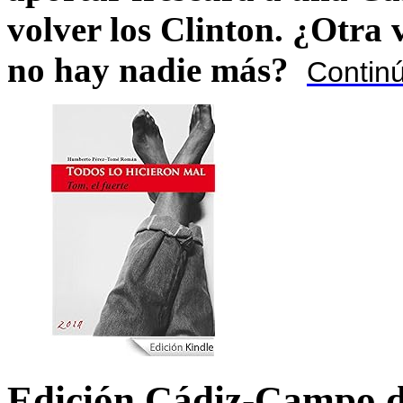
volver los Clinton. ¿Otra
no hay nadie más?
Contin
Edición Cádiz-Campo d