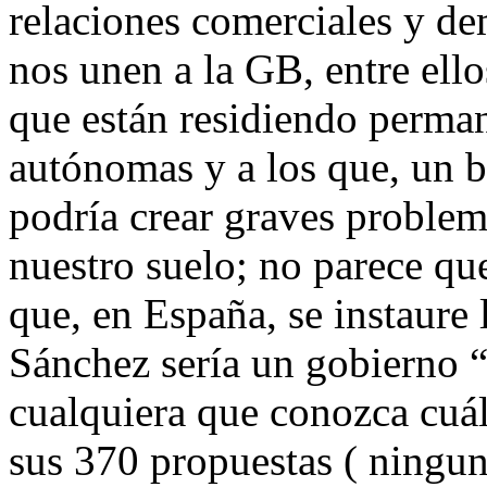
relaciones comerciales y d
nos unen a la GB, entre ell
que están residiendo perma
autónomas y a los que, un b
podría crear graves proble
nuestro suelo; no parece qu
que, en España, se instaure 
Sánchez sería un gobierno “
cualquiera que conozca cuál
sus 370 propuestas ( ninguna