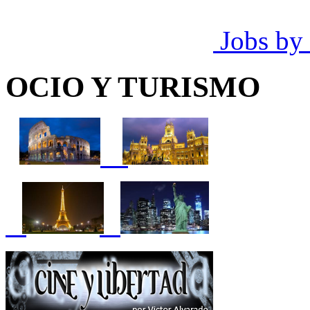
Jobs by
OCIO Y TURISMO