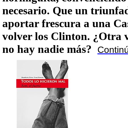
necesario. Que un triunfa
aportar frescura a una C
volver los Clinton. ¿Otra
no hay nadie más?
Contin