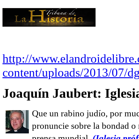
http://www.elandroidelibre
content/uploads/2013/07/dg
Joaquín Jaubert: Iglesi
Que un rabino judío, por muc
pronuncie sobre la bondad o n
prensa mundial.
(Iglesia próf