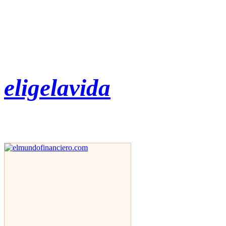
eligelavida