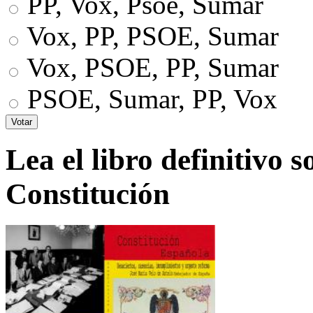
PP, Vox, Psoe, Sumar
Vox, PP, PSOE, Sumar
Vox, PSOE, PP, Sumar
PSOE, Sumar, PP, Vox
Lea el libro definitivo s
Constitución