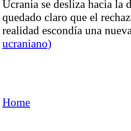
Ucrania se desliza hacia la 
quedado claro que el rechaz
realidad escondía una nuev
ucraniano)
Home