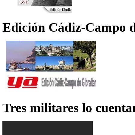
Edición Cádiz-Campo d
Tres militares lo cuent