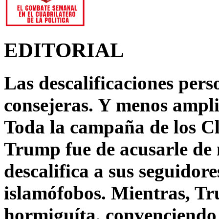
EDITORIAL
Las descalificaciones pers
consejeras. Y menos ampli
Toda la campaña de los C
Trump fue de acusarle de 
descalifica a sus seguido
islamófobos. Mientras, T
hormiguíta, convenciendo 