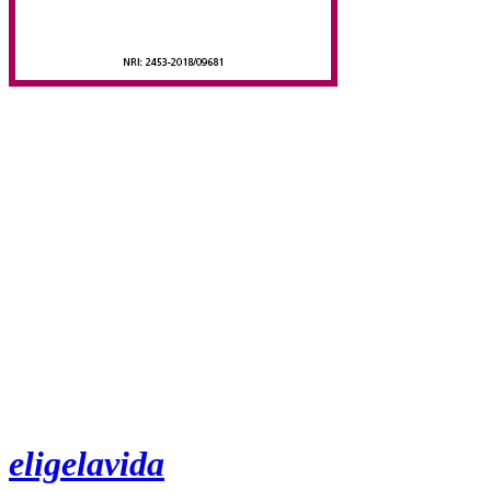
eligelavida