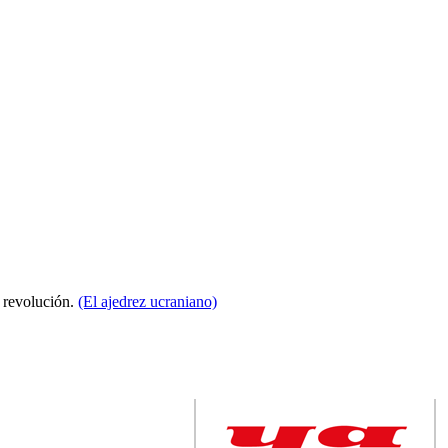
a revolución.
(El ajedrez ucraniano)