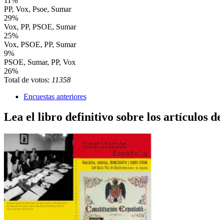
11%
PP, Vox, Psoe, Sumar
29%
Vox, PP, PSOE, Sumar
25%
Vox, PSOE, PP, Sumar
9%
PSOE, Sumar, PP, Vox
26%
Total de votos:
11358
Encuestas anteriores
Lea el libro definitivo sobre los artículos d