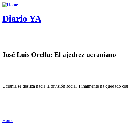
Diario YA
José Luis Orella: El ajedrez ucraniano
Ucrania se desliza hacia la división social. Finalmente ha quedado cl
Home