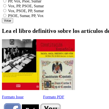
PP, Vox, Psoe, Sumar
Vox, PP, PSOE, Sumar
Vox, PSOE, PP, Sumar
PSOE, Sumar, PP, Vox
Lea el libro definitivo sobre los artículos d
Formato Issue
Formato PDF