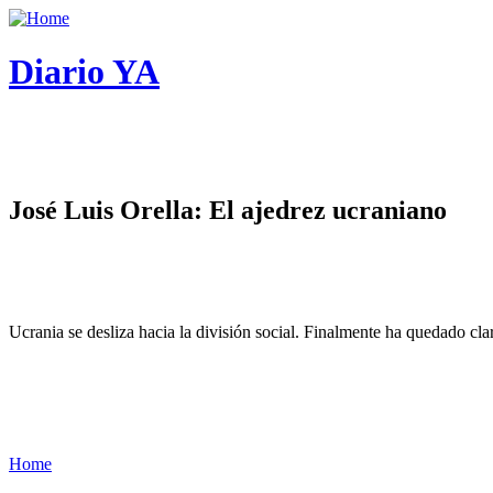
Diario YA
José Luis Orella: El ajedrez ucraniano
Ucrania se desliza hacia la división social. Finalmente ha quedado cl
Home