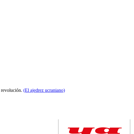
a revolución.
(El ajedrez ucraniano)