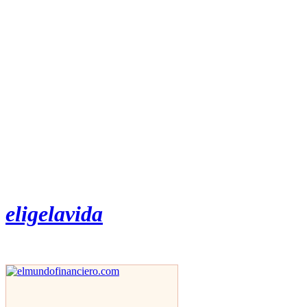
eligelavida