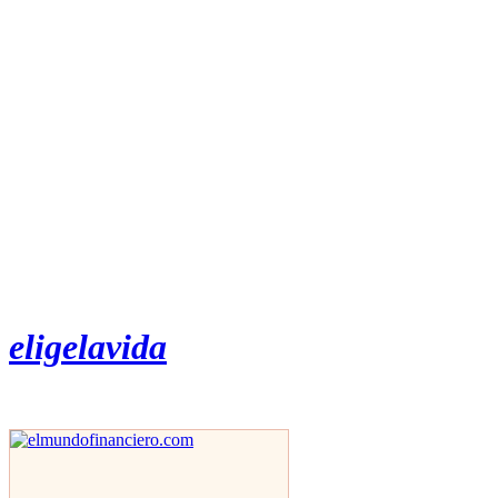
eligelavida