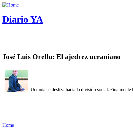
Diario YA
José Luis Orella: El ajedrez ucraniano
Ucrania se desliza hacia la división social. Finalment
Home