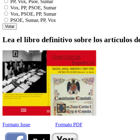
PP, Vox, Psoe, Sumar
Vox, PP, PSOE, Sumar
Vox, PSOE, PP, Sumar
PSOE, Sumar, PP, Vox
Lea el libro definitivo sobre los artículos d
Formato Issue
Formato PDF