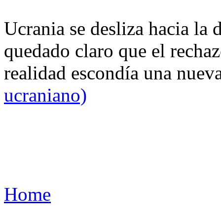
Ucrania se desliza hacia la 
quedado claro que el rechaz
realidad escondía una nuev
ucraniano)
Home