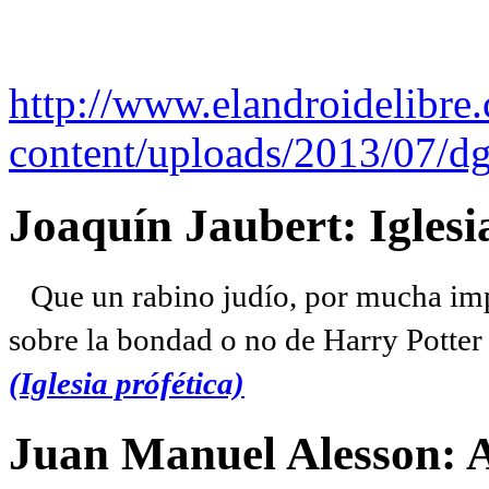
http://www.elandroidelibre
content/uploads/2013/07/dg
Joaquín Jaubert: Iglesi
Que un rabino judío, por mucha imp
sobre la bondad o no de Harry Potter l
(Iglesia prófética)
Juan Manuel Alesson: 