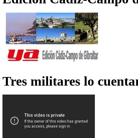
Tres militares lo cuent