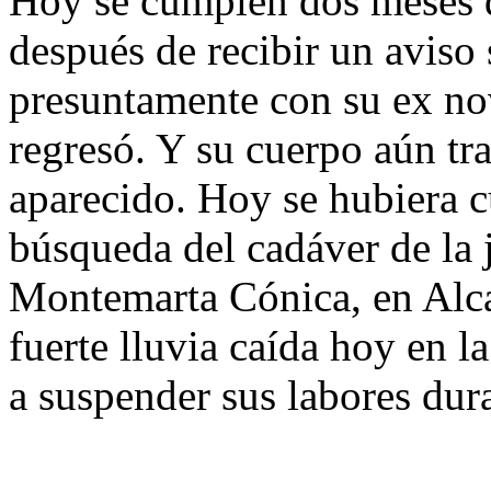
Hoy se cumplen dos meses d
después de recibir un aviso 
presuntamente con su ex n
regresó. Y su cuerpo aún tr
aparecido. Hoy se hubiera c
búsqueda del cadáver de la 
Montemarta Cónica, en Alcal
fuerte lluvia caída hoy en l
a suspender sus labores dura