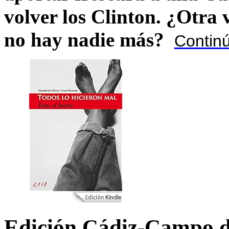
volver los Clinton. ¿Otra
no hay nadie más?
Contin
Edición Cádiz-Campo d