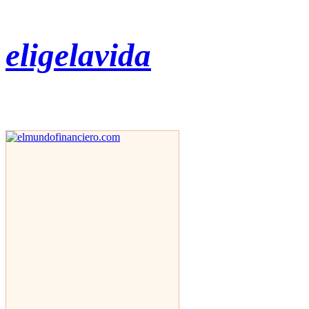
eligelavida