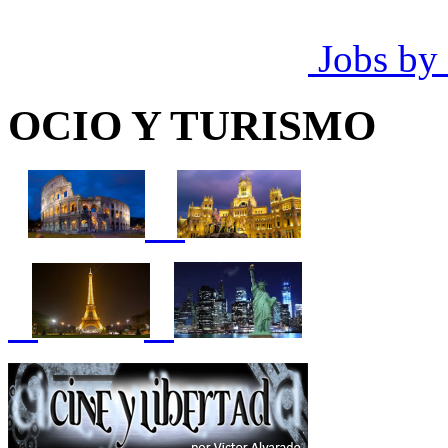
Jobs by
OCIO Y TURISMO