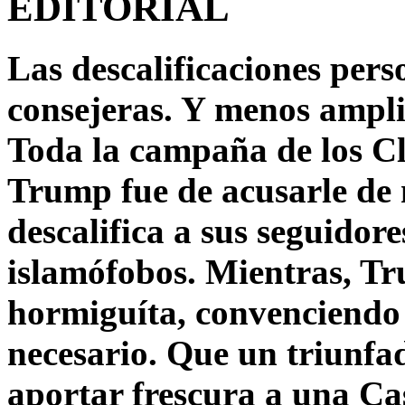
EDITORIAL
Las descalificaciones pers
consejeras. Y menos ampli
Toda la campaña de los C
Trump fue de acusarle de 
descalifica a sus seguido
islamófobos. Mientras, T
hormiguíta, convenciendo 
necesario. Que un triunfa
aportar frescura a una C