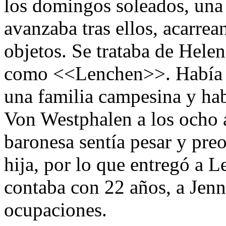
los domingos soleados, una
avanzaba tras ellos, acarrean
objetos. Se trataba de Hele
como <<Lenchen>>. Había n
una familia campesina y hab
Von Westphalen a los ocho 
baronesa sentía pesar y pre
hija, por lo que entregó a 
contaba con 22 años, a Jenn
ocupaciones.