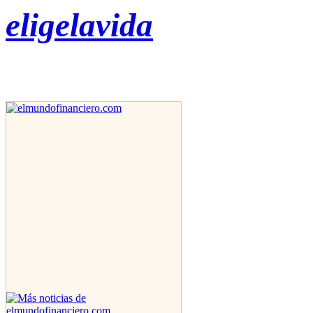
eligelavida