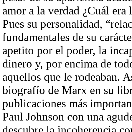
amor a la verdad ¿Cuál era 
Pues su personalidad, “rela
fundamentales de su carácter
apetito por el poder, la inc
dinero y, por encima de todo
aquellos que le rodeaban. A
biografío de Marx en su libr
publicaciones más important
Paul Johnson con una agudez
descubre la incoherencia con