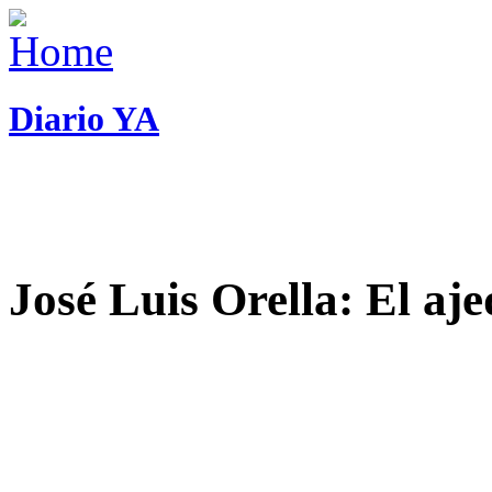
Diario YA
José Luis Orella: El aj