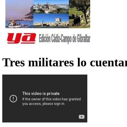
Tres militares lo cuent