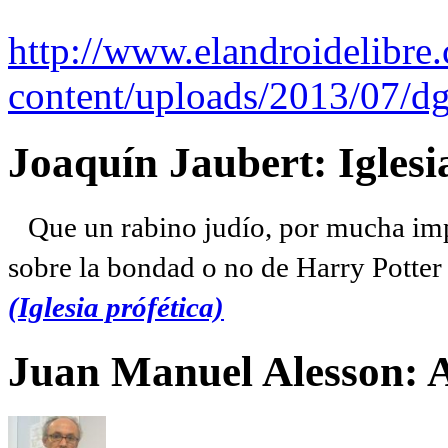
http://www.elandroidelibre
content/uploads/2013/07/dg
Joaquín Jaubert: Iglesi
Que un rabino judío, por mucha imp
sobre la bondad o no de Harry Potter l
(Iglesia prófética)
Juan Manuel Alesson: 