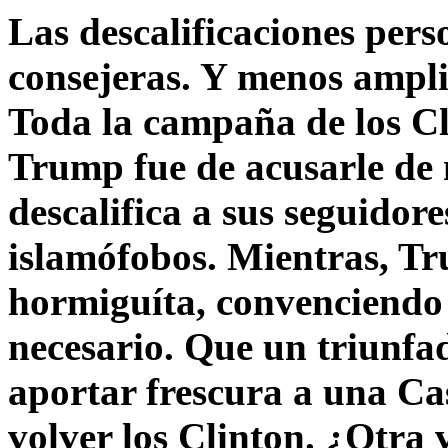
Las descalificaciones pers
consejeras. Y menos ampli
Toda la campaña de los C
Trump fue de acusarle de 
descalifica a sus seguido
islamófobos. Mientras, T
hormiguíta, convenciendo 
necesario. Que un triunfa
aportar frescura a una C
volver los Clinton. ¿Otra