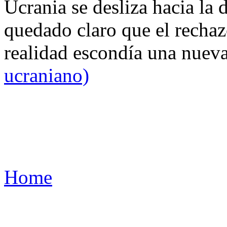
Ucrania se desliza hacia la 
quedado claro que el rechaz
realidad escondía una nuev
ucraniano)
Home