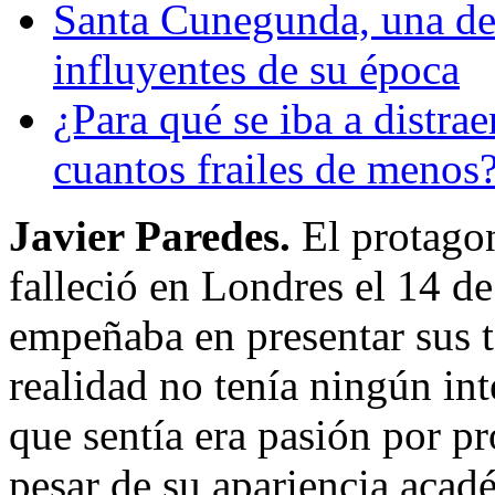
Santa Cunegunda, una de
influyentes de su época
¿Para qué se iba a distrae
cuantos frailes de menos
Javier Paredes.
El protagon
falleció en Londres el 14 d
empeñaba en presentar sus t
realidad no tenía ningún int
que sentía era pasión por p
pesar de su apariencia acad