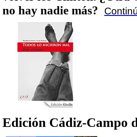
no hay nadie más?
Contin
Edición Cádiz-Campo d