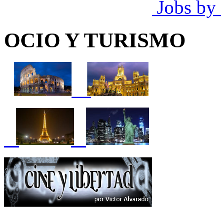
Jobs by
OCIO Y TURISMO